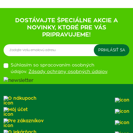
DOSTÁVAJTE ŠPECIÁLNE AKCIE A
NOVINKY, KTORÉ PRE VÁS
PRIPRAVUJEME!
Súhlasím so spracovaním osobných
údajov.
Zásady ochrany osobných údajov
.
O nákupoch
Môj účet
Pre zákazníkov
O lekárňach