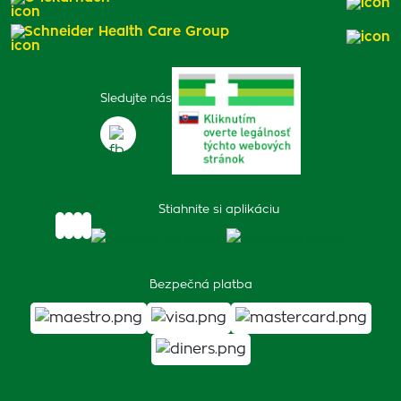
Schneider Health Care Group
Sledujte nás
Stiahnite si aplikáciu
Bezpečná platba