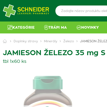
KATEGÓRIE
TRÁPI MA
NOVINKY
Doplnky stravy
Minerály
Železo
JAMIESON ŽELE
JAMIESON ŽELEZO 35 mg 
tbl 1x60 ks