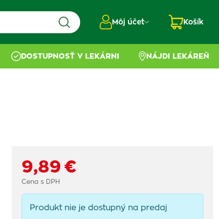
Môj účet
Košík
DOSTUPNOSŤ V LEKÁRNI
NÁJDI LEKÁREŇ
9,89 €
Cena s DPH
Produkt nie je dostupný na predaj