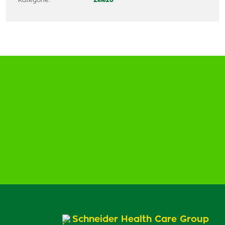
Kategórie:
Železo
Schneider Health Care Group