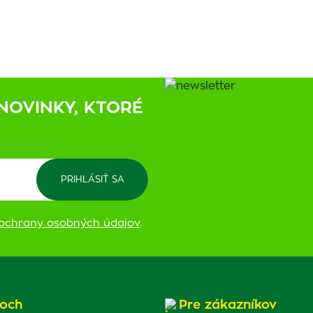
NOVINKY, KTORÉ
ochrany osobných údajov
.
och
Pre zákazníkov