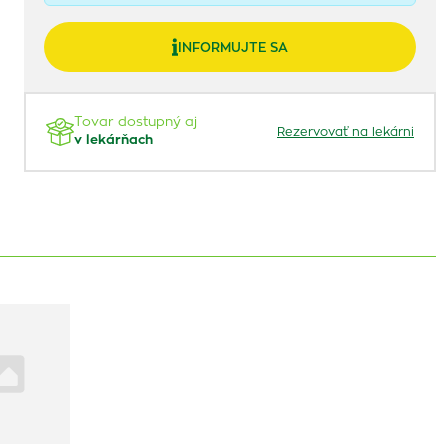
INFORMUJTE SA
Tovar dostupný aj
Rezervovať na lekárni
v lekárňach