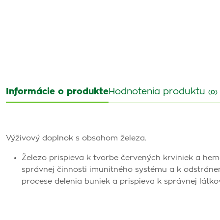
Informácie o produkte
Hodnotenia produktu
(0)
Výživový doplnok s obsahom železa.
Železo prispieva k tvorbe červených krviniek a hem
správnej činnosti imunitného systému a k odstráne
procese delenia buniek a prispieva k správnej látko