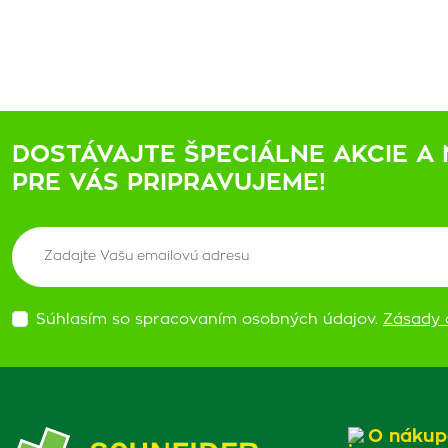
DOSTÁVAJTE ŠPECIÁLNE AKCIE A 
PRE VÁS PRIPRAVUJEME!
Súhlasím so spracovaním osobných údajov.
Zásady 
O nákup