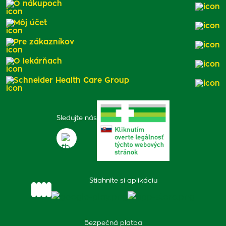
O nákupoch
Môj účet
Pre zákazníkov
O lekárňach
Schneider Health Care Group
Sledujte nás
Stiahnite si aplikáciu
Bezpečná platba