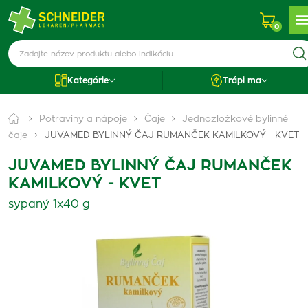
0
Kategórie
Trápi ma
Potraviny a nápoje
Čaje
Jednozložkové bylinné
čaje
JUVAMED BYLINNÝ ČAJ RUMANČEK KAMILKOVÝ - KVET
JUVAMED BYLINNÝ ČAJ RUMANČEK
KAMILKOVÝ - KVET
sypaný 1x40 g