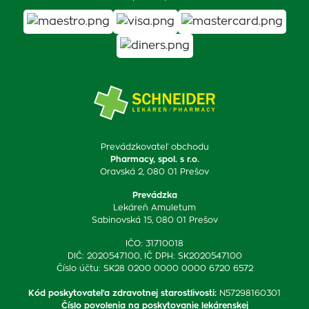
Prevádzkovateľ obchodu
Pharmacy, spol. s r.o.
Oravská 2, 080 01 Prešov
Prevádzka
Lekáreň Amuletum
Sabinovská 15, 080 01 Prešov
IČO: 31710018
DIČ: 2020547100, IČ DPH: SK2020547100
Číslo účtu: SK28 0200 0000 0000 6720 6572
Kód poskytovateľa zdravotnej starostlivosti
:
N57298160301
Číslo povolenia na poskytovanie lekárenskej