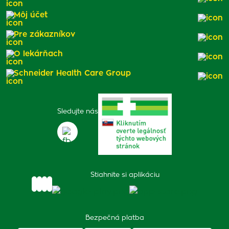
Môj účet
Pre zákazníkov
O lekárňach
Schneider Health Care Group
Sledujte nás
Stiahnite si aplikáciu
Bezpečná platba