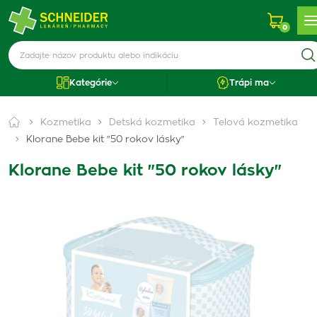
0
Kategórie
Trápi ma
Kozmetika
Detská kozmetika
Telová kozmetika
Klorane Bebe kit "50 rokov lásky"
Klorane Bebe kit "50 rokov lásky"