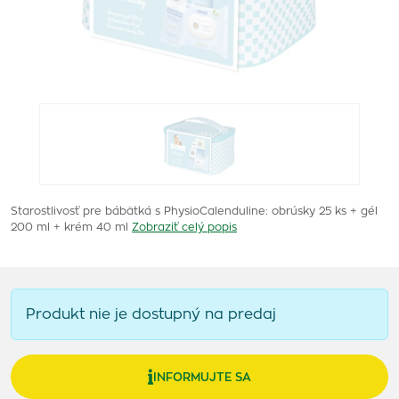
Starostlivosť pre bábätká s PhysioCalenduline: obrúsky 25 ks + gél
200 ml + krém 40 ml
Zobraziť celý popis
Produkt nie je dostupný na predaj
INFORMUJTE SA