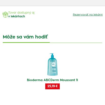
Tovar dostupný aj
Rezervovať na lekárni
v lekárňach
Môže sa vám hodiť
Bioderma ABCDerm Moussant 1l
25,19 €