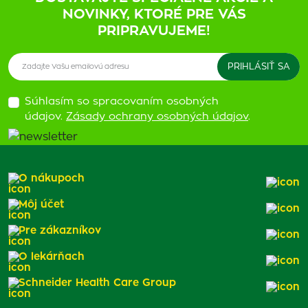
NOVINKY, KTORÉ PRE VÁS
PRIPRAVUJEME!
Súhlasím so spracovaním osobných
údajov.
Zásady ochrany osobných údajov
.
O nákupoch
Môj účet
Pre zákazníkov
O lekárňach
Schneider Health Care Group