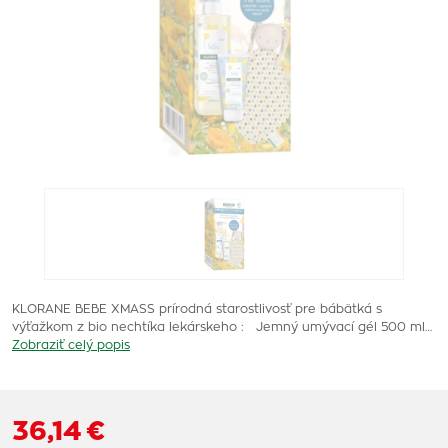
KLORANE BEBE XMASS prírodná starostlivosť pre bábätká s
výťažkom z bio nechtíka lekárskeho : Jemný umývací gél 500 ml…
Zobraziť celý popis
36,14 €