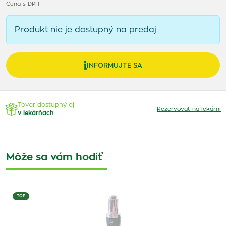
Cena s DPH
Produkt nie je dostupný na predaj
INFORMUJTE SA
Tovar dostupný aj
Rezervovať na lekárni
v lekárňach
Môže sa vám hodiť
TOP