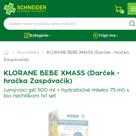
0
Kategórie
Trápi ma
Kozmetika
KLORANE BEBE XMASS (Darček - hračka
Zaspávačik)
KLORANE BEBE XMASS (Darček -
hračka Zaspávačik)
(umývací gél 500 ml + hydratačné mlieko 75 ml) s
bio nechtíkom 1x1 set