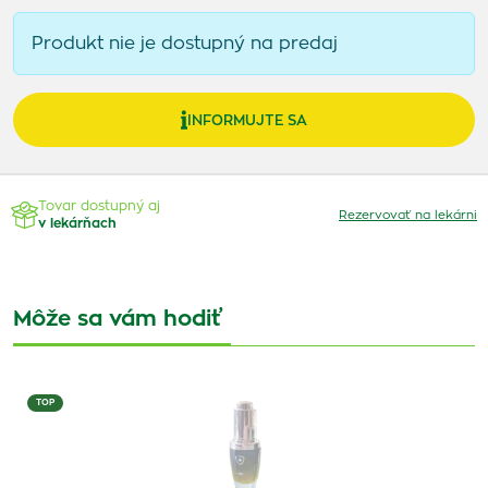
Produkt nie je dostupný na predaj
INFORMUJTE SA
Tovar dostupný aj
Rezervovať na lekárni
v lekárňach
Môže sa vám hodiť
TOP