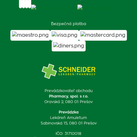
Bezpečná platba
Prevádzkovateľ obchodu
Pharmacy, spol. s r.o.
Oravská 2, 080 01 Prešov
Prevádzka
Lekáreň Amuletum
Sabinovská 15, 080 01 Prešov
IČO: 31710018