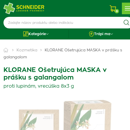
0
Kategórie
Trápi ma
Kozmetika
KLORANE Ošetrujúca MASKA v prášku s
galangalom
KLORANE Ošetrujúca MASKA v
prášku s galangalom
proti lupinám, vrecúška 8x3 g