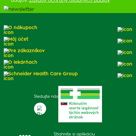
údajov.
Zásady ochrany osobných údajov
.
O nákupoch
Môj účet
Pre zákazníkov
O lekárňach
Schneider Health Care Group
Sledujte nás
Stiahnite si aplikáciu