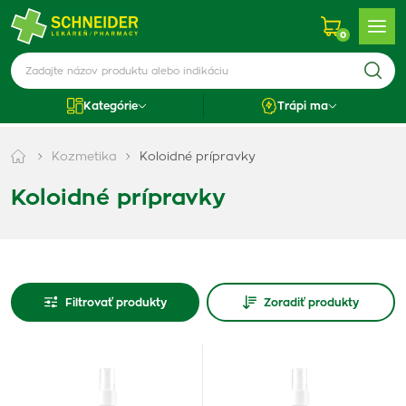
0
Kategórie
Trápi ma
Kozmetika
Koloidné prípravky
Koloidné prípravky
Filtrovať produkty
Zoradiť produkty