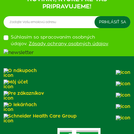
PRIPRAVUJEME!
Súhlasím so spracovaním osobných
údajov.
Zásady ochrany osobných údajov
.
O nákupoch
Môj účet
Pre zákazníkov
O lekárňach
Schneider Health Care Group