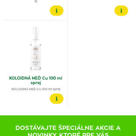
ej
KOLOIDNÁ MEĎ Cu 100 ml
sprej
KOLOIDNÁ MEĎ Cu 100 ml sprej
DOSTÁVAJTE ŠPECIÁLNE AKCIE A
NOVINKY, KTORÉ PRE VÁS