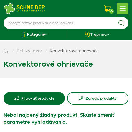
0
Kategórie
Trápi ma
Detský tovar
Konvektorové ohrievače
Konvektorové ohrievače
Filtrovať produkty
Zoradiť produkty
Nebol nájdený žiadny produkt. Skúste zmeniť
parametre vyhľadávania.