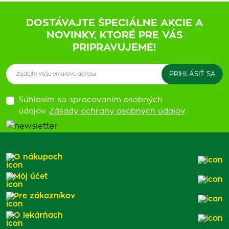
DOSTÁVAJTE ŠPECIÁLNE AKCIE A
NOVINKY, KTORÉ PRE VÁS
PRIPRAVUJEME!
Súhlasím so spracovaním osobných
údajov.
Zásady ochrany osobných údajov
.
O nákupoch
Môj účet
Pre zákazníkov
O lekárňach