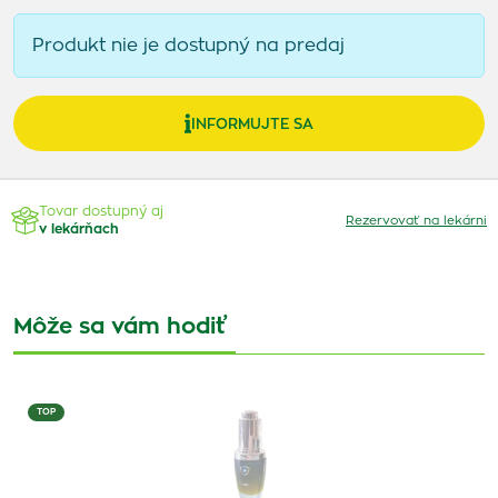
Produkt nie je dostupný na predaj
INFORMUJTE SA
Tovar dostupný aj
Rezervovať na lekárni
v lekárňach
Môže sa vám hodiť
TOP