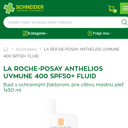
0
Kategórie
Trápi ma
Kozmetika
LA ROCHE-POSAY ANTHELIOS UVMUNE
400 SPF50+ FLUID
LA ROCHE-POSAY ANTHELIOS
UVMUNE 400 SPF50+ FLUID
fluid s ochranným faktorom, pre citlivú mastnú pleť
1x50 ml