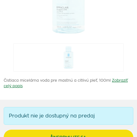
Čistiaca micelárna voda pre mastnú a citlivú pleť, 100ml
Zobraziť
celý popis
Produkt nie je dostupný na predaj