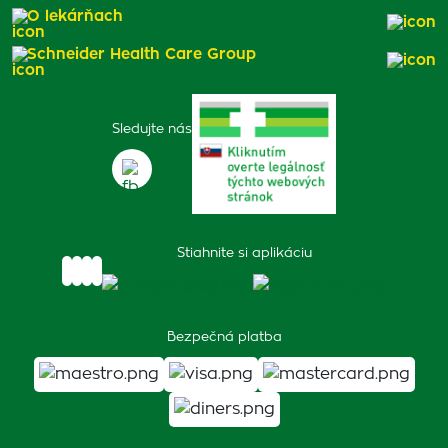
O lekárňach
Schneider Health Care Group
Sledujte nás
Stiahnite si aplikáciu
Bezpečná platba