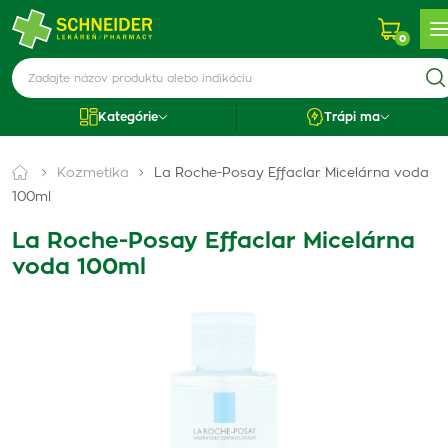
0
Kategórie
Trápi ma
Kozmetika
La Roche-Posay Effaclar Micelárna voda
100ml
La Roche-Posay Effaclar Micelárna
voda 100ml