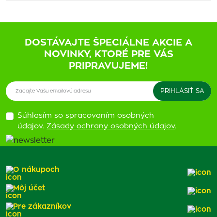
DOSTÁVAJTE ŠPECIÁLNE AKCIE A
NOVINKY, KTORÉ PRE VÁS
PRIPRAVUJEME!
Súhlasím so spracovaním osobných
údajov.
Zásady ochrany osobných údajov
.
O nákupoch
Môj účet
Pre zákazníkov