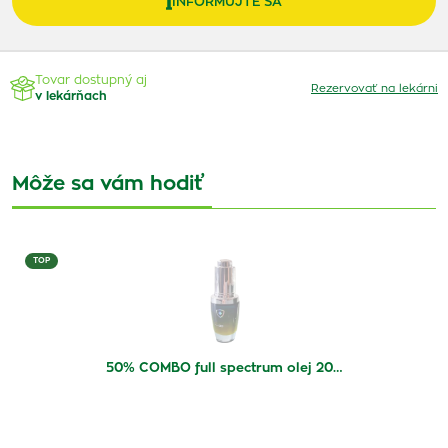
INFORMUJTE SA
Tovar dostupný aj
Rezervovať na lekárni
v lekárňach
Môže sa vám hodiť
TOP
50% COMBO full spectrum olej 20…