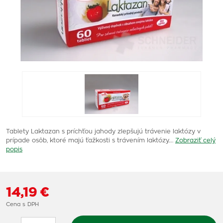
Tablety Laktazan s príchťou jahody zlepšujú trávenie laktózy v
prípade osôb, ktoré majú ťažkosti s trávením laktózy.…
Zobraziť celý
popis
14,19 €
Cena s DPH