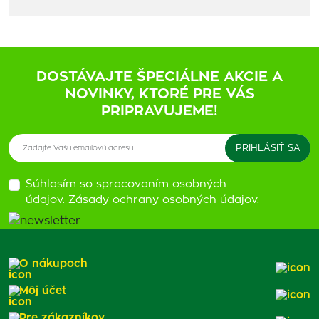
DOSTÁVAJTE ŠPECIÁLNE AKCIE A
NOVINKY, KTORÉ PRE VÁS
PRIPRAVUJEME!
Súhlasím so spracovaním osobných
údajov.
Zásady ochrany osobných údajov
.
O nákupoch
Môj účet
Pre zákazníkov