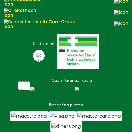
O lekárňach
Schneider Health Care Group
Sledujte nás
Stiahnite si aplikáciu
Bezpečná platba