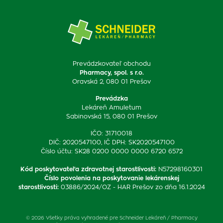
Prevádzkovateľ obchodu
Pharmacy, spol. s r.o.
Oravská 2, 080 01 Prešov
Prevádzka
Lekáreň Amuletum
Sabinovská 15, 080 01 Prešov
IČO: 31710018
DIČ: 2020547100, IČ DPH: SK2020547100
Číslo účtu: SK28 0200 0000 0000 6720 6572
Kód poskytovateľa zdravotnej starostlivosti
:
N57298160301
Číslo povolenia na poskytovanie lekárenskej
starostlivosti
:
03886/2024/OZ - HAR Prešov zo dňa 16.1.2024
© 2026 Všetky práva vyhradené pre Schneider Lekáreň / Pharmacy