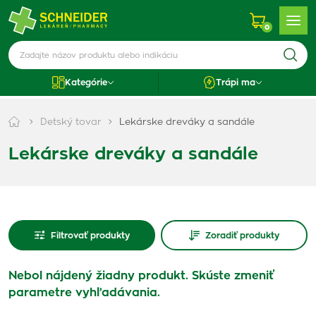
0
Kategórie
Trápi ma
Detský tovar
Lekárske dreváky a sandále
Lekárske dreváky a sandále
Filtrovať produkty
Zoradiť produkty
Nebol nájdený žiadny produkt. Skúste zmeniť
parametre vyhľadávania.