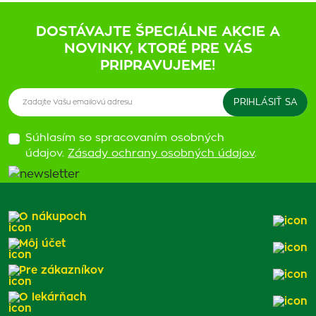
DOSTÁVAJTE ŠPECIÁLNE AKCIE A
NOVINKY, KTORÉ PRE VÁS
PRIPRAVUJEME!
Súhlasím so spracovaním osobných
údajov.
Zásady ochrany osobných údajov
.
O nákupoch
Môj účet
Pre zákazníkov
O lekárňach