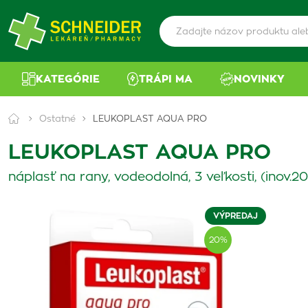
KATEGÓRIE
TRÁPI MA
NOVINKY
Ostatné
LEUKOPLAST AQUA PRO
LEUKOPLAST AQUA PRO
náplasť na rany, vodeodolná, 3 veľkosti, (inov.
VÝPREDAJ
20%