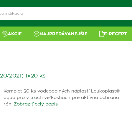
AKCIE
NAJPREDÁVANEJŠIE
E-RECEPT
2020/2021) 1x20 ks
Komplet 20 ks vodeodolných náplastí Leukoplast®
aqua pro v troch veľkostiach pre aktívnu ochranu
rán.
Zobraziť celý popis