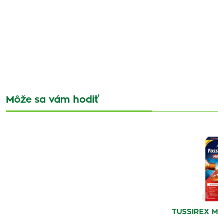
Môže sa vám hodiť
TUSSIREX MA