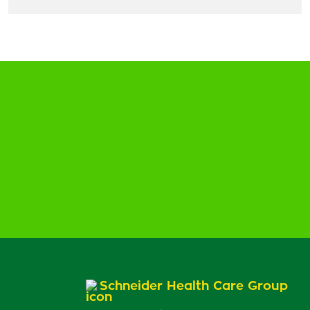
Schneider Health Care Group