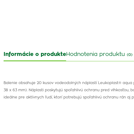
Informácie o produkte
Hodnotenia produktu
(0)
Balenie obsahuje 20 kusov vodeodolných náplastí Leukoplast® aqua p
38 x 63 mm). Náplasti poskytujú spoľahlivú ochranu pred vlhkosťou, b
ideálne pre aktívnych ľudí, ktorí potrebujú spoľahlivú ochranu rán aj pr