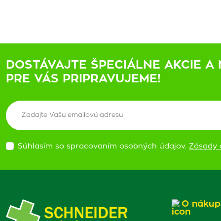
DOSTÁVAJTE ŠPECIÁLNE AKCIE A 
PRE VÁS PRIPRAVUJEME!
Súhlasím so spracovaním osobných údajov.
Zásady 
O nákup