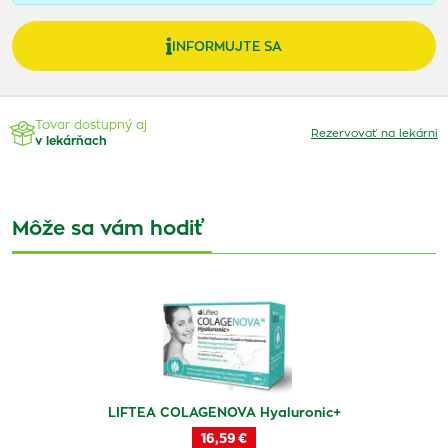
INFORMUJTE SA
Tovar dostupný aj
Rezervovať na lekárni
v lekárňach
Môže sa vám hodiť
LIFTEA COLAGENOVA Hyaluronic+
16,59 €