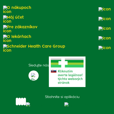
O nákupoch
Môj účet
Pre zákazníkov
O lekárňach
Schneider Health Care Group
Sledujte nás
Stiahnite si aplikáciu