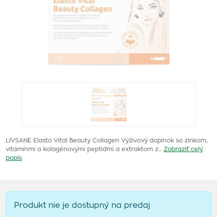
LIVSANE Elasto Vital Beauty Collagen Výživový doplnok so zinkom,
vitamínmi a kolagénovými peptidmi a extraktom z…
Zobraziť celý
popis
Produkt nie je dostupný na predaj