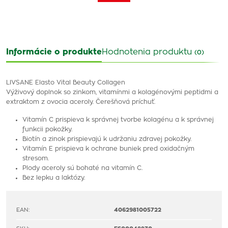
Informácie o produkte
Hodnotenia produktu
(0)
LIVSANE Elasto Vital Beauty Collagen
Výživový doplnok so zinkom, vitamínmi a kolagénovými peptidmi a
extraktom z ovocia aceroly. Čerešňová príchuť.
Vitamín C prispieva k správnej tvorbe kolagénu a k správnej
funkcii pokožky.
Biotín a zinok prispievajú k udržaniu zdravej pokožky.
Vitamín E prispieva k ochrane buniek pred oxidačným
stresom.
Plody aceroly sú bohaté na vitamín C.
Bez lepku a laktózy.
EAN:
4062981005722