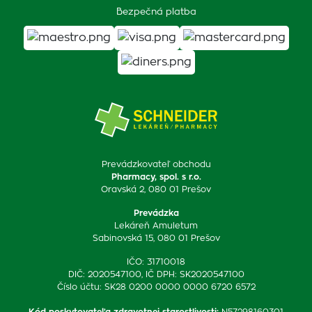
Bezpečná platba
Prevádzkovateľ obchodu
Pharmacy, spol. s r.o.
Oravská 2, 080 01 Prešov
Prevádzka
Lekáreň Amuletum
Sabinovská 15, 080 01 Prešov
IČO: 31710018
DIČ: 2020547100, IČ DPH: SK2020547100
Číslo účtu: SK28 0200 0000 0000 6720 6572
Kód poskytovateľa zdravotnej starostlivosti
:
N57298160301