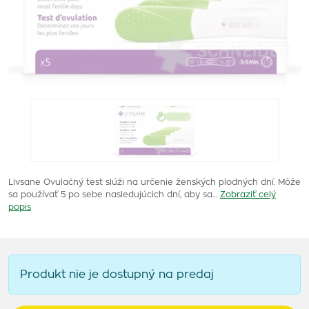
Livsane Ovulačný test slúži na určenie ženských plodných dní. Môže
sa používať 5 po sebe nasledujúcich dní, aby sa…
Zobraziť celý
popis
Produkt nie je dostupný na predaj