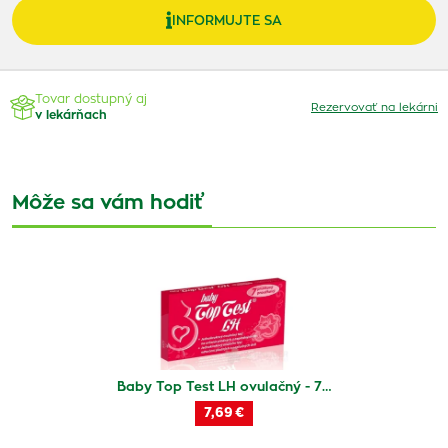
INFORMUJTE SA
Tovar dostupný aj
Rezervovať na lekárni
v lekárňach
Môže sa vám hodiť
Baby Top Test LH ovulačný - 7…
7,69 €