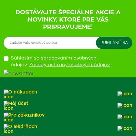
DOSTÁVAJTE ŠPECIÁLNE AKCIE A
NOVINKY, KTORÉ PRE VÁS
PRIPRAVUJEME!
Súhlasím so spracovaním osobných
údajov.
Zásady ochrany osobných údajov
.
O nákupoch
Môj účet
Pre zákazníkov
O lekárňach