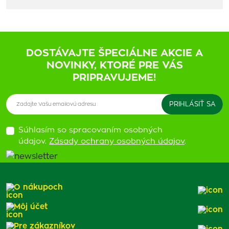
DOSTÁVAJTE ŠPECIÁLNE AKCIE A
NOVINKY, KTORÉ PRE VÁS
PRIPRAVUJEME!
Súhlasím so spracovaním osobných
údajov.
Zásady ochrany osobných údajov
.
O nákupoch
Môj účet
Pre zákazníkov