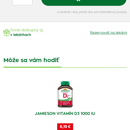
Uvedené ceny platia iba pre internetový predaj
Tovar dostupný aj
Rezervovať na lekárni
v lekárňach
Môže sa vám hodiť
JAMIESON VITAMÍN D3 1000 IU
6,19 €