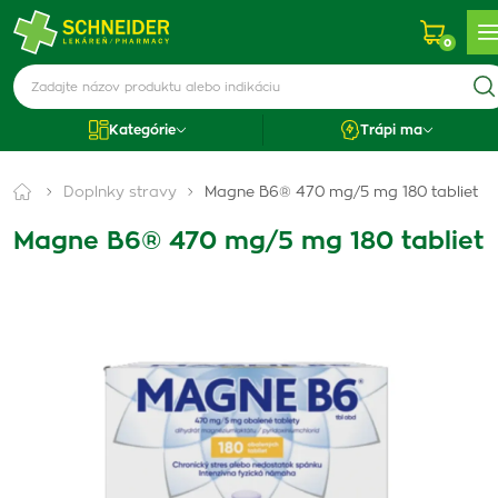
0
Kategórie
Trápi ma
Doplnky stravy
Magne B6® 470 mg/5 mg 180 tabliet
Magne B6® 470 mg/5 mg 180 tabliet