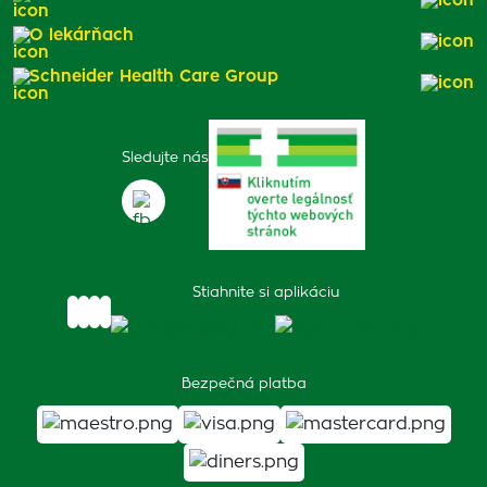
O lekárňach
Schneider Health Care Group
Sledujte nás
Stiahnite si aplikáciu
Bezpečná platba