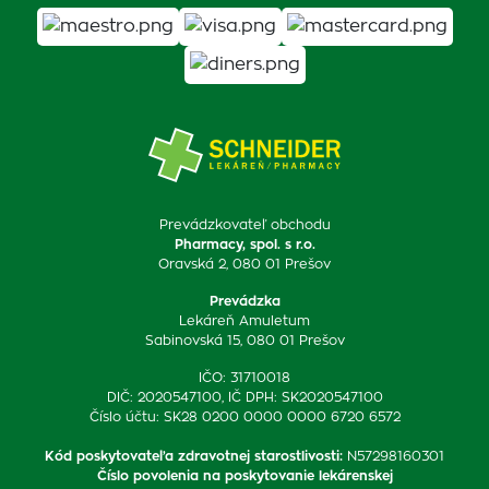
Prevádzkovateľ obchodu
Pharmacy, spol. s r.o.
Oravská 2, 080 01 Prešov
Prevádzka
Lekáreň Amuletum
Sabinovská 15, 080 01 Prešov
IČO: 31710018
DIČ: 2020547100, IČ DPH: SK2020547100
Číslo účtu: SK28 0200 0000 0000 6720 6572
Kód poskytovateľa zdravotnej starostlivosti
:
N57298160301
Číslo povolenia na poskytovanie lekárenskej