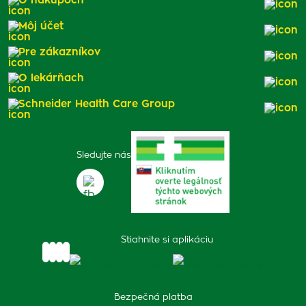
O nákupoch
Môj účet
Pre zákazníkov
O lekárňach
Schneider Health Care Group
Sledujte nás
Stiahnite si aplikáciu
Bezpečná platba