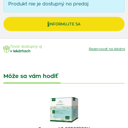
Produkt nie je dostupný na predaj
INFORMUJTE SA
Tovar dostupný aj
Rezervovať na lekárni
v lekárňach
Môže sa vám hodiť