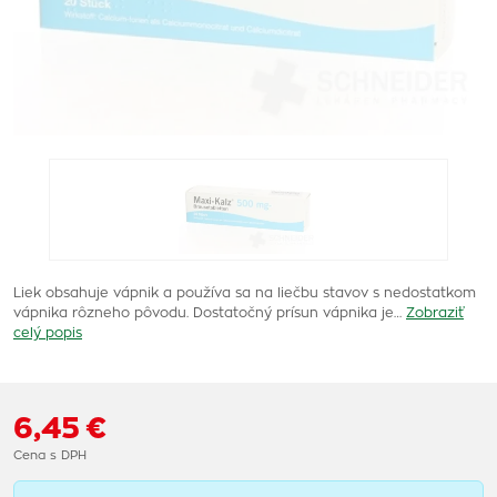
Liek obsahuje vápnik a používa sa na liečbu stavov s nedostatkom
vápnika rôzneho pôvodu. Dostatočný prísun vápnika je…
Zobraziť
celý popis
6,45 €
Cena s DPH