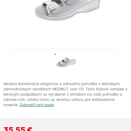
Ideálna kombinácia elegancie a zdravého pohodlia v dámskych
zdravotníckych sandáloch MEDIBUT, vzor 05. Tieto štýlové sandále s
klinovým podpätkom sú vyrobené s ohľadom na vaše pohodlie a
zdravie nôh, vďaka čomu sú skvelou voľbou pre každodenné
nosenie.
Zobraziť celý popis
35,55 €