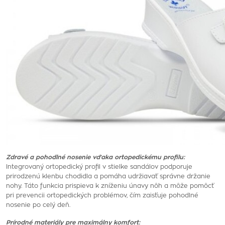
Zdravé a pohodlné nosenie vďaka ortopedickému profilu:
Integrovaný ortopedický profil v stielke sandálov podporuje
prirodzenú klenbu chodidla a pomáha udržiavať správne držanie
nohy. Táto funkcia prispieva k zníženiu únavy nôh a môže pomôcť
pri prevencii ortopedických problémov, čím zaisťuje pohodlné
nosenie po celý deň.
Prírodné materiály pre maximálny komfort: