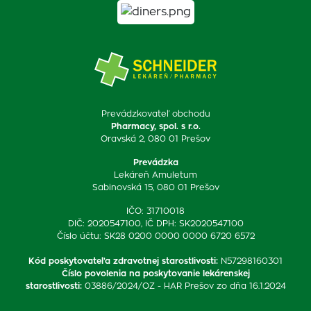
Prevádzkovateľ obchodu
Pharmacy, spol. s r.o.
Oravská 2, 080 01 Prešov
Prevádzka
Lekáreň Amuletum
Sabinovská 15, 080 01 Prešov
IČO: 31710018
DIČ: 2020547100, IČ DPH: SK2020547100
Číslo účtu: SK28 0200 0000 0000 6720 6572
Kód poskytovateľa zdravotnej starostlivosti
:
N57298160301
Číslo povolenia na poskytovanie lekárenskej
starostlivosti
:
03886/2024/OZ - HAR Prešov zo dňa 16.1.2024