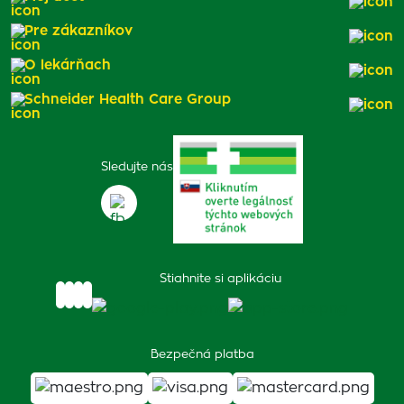
Pre zákazníkov
O lekárňach
Schneider Health Care Group
Sledujte nás
Stiahnite si aplikáciu
Bezpečná platba