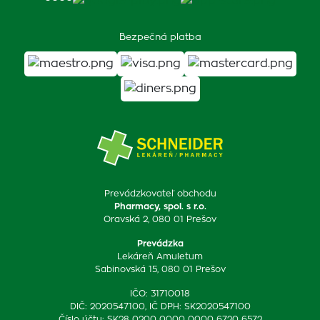
Bezpečná platba
Prevádzkovateľ obchodu
Pharmacy, spol. s r.o.
Oravská 2, 080 01 Prešov
Prevádzka
Lekáreň Amuletum
Sabinovská 15, 080 01 Prešov
IČO: 31710018
DIČ: 2020547100, IČ DPH: SK2020547100
Číslo účtu: SK28 0200 0000 0000 6720 6572