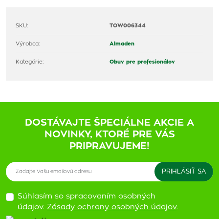
SKU:
TOW006344
Výrobca:
Almaden
Kategórie:
Obuv pre profesionálov
DOSTÁVAJTE ŠPECIÁLNE AKCIE A
NOVINKY, KTORÉ PRE VÁS
PRIPRAVUJEME!
Súhlasím so spracovaním osobných
údajov.
Zásady ochrany osobných údajov
.