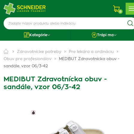
0
Kategórie
Trápi ma
Zdravotnícke potreby
Pre lekára a ordináciu
Obuv pre profesionálov
MEDIBUT Zdravotnícka obuv -
sandále, vzor 06/3-42
MEDIBUT Zdravotnícka obuv -
sandále, vzor 06/3-42