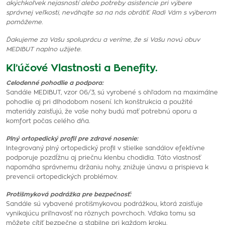
akýchkoľvek nejasností alebo potreby asistencie pri výbere
správnej veľkosti, neváhajte sa na nás obrátiť. Radi Vám s výberom
pomôžeme.
Ďakujeme za Vašu spoluprácu a veríme, že si Vašu novú obuv
MEDIBUT naplno užijete.
Kľúčové Vlastnosti a Benefity.
Celodenné pohodlie a podpora:
Sandále MEDIBUT, vzor 06/3, sú vyrobené s ohľadom na maximálne
pohodlie aj pri dlhodobom nosení. Ich konštrukcia a použité
materiály zaisťujú, že vaše nohy budú mať potrebnú oporu a
komfort počas celého dňa.
Plný ortopedický profil pre zdravé nosenie:
Integrovaný plný ortopedický profil v stielke sandálov efektívne
podporuje pozdĺžnu aj priečnu klenbu chodidla. Táto vlastnosť
napomáha správnemu držaniu nohy, znižuje únavu a prispieva k
prevencii ortopedických problémov.
Protišmyková podrážka pre bezpečnosť:
Sandále sú vybavené protišmykovou podrážkou, ktorá zaisťuje
vynikajúcu priľnavosť na rôznych povrchoch. Vďaka tomu sa
môžete cítiť bezpečne a stabilne pri každom kroku.