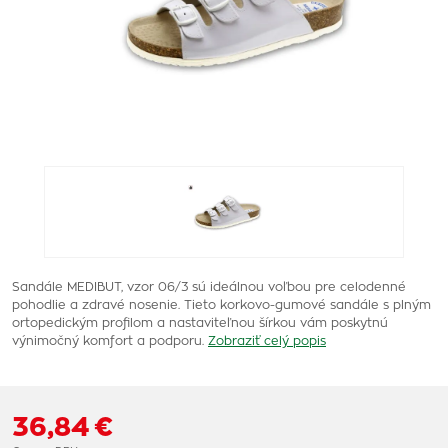
Sandále MEDIBUT, vzor 06/3 sú ideálnou voľbou pre celodenné
pohodlie a zdravé nosenie. Tieto korkovo-gumové sandále s plným
ortopedickým profilom a nastaviteľnou šírkou vám poskytnú
výnimočný komfort a podporu.
Zobraziť celý popis
36,84 €