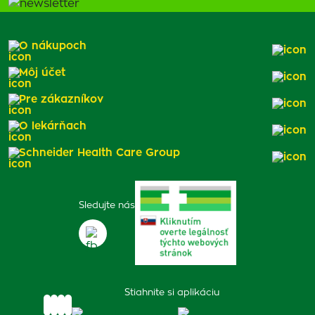
O nákupoch
Môj účet
Pre zákazníkov
O lekárňach
Schneider Health Care Group
Sledujte nás
Stiahnite si aplikáciu