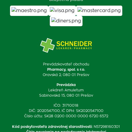
Prevádzkovateľ obchodu
Pharmacy, spol. s r.o.
Oravská 2, 080 01 Prešov
Prevádzka
Lekáreň Amuletum
Sabinovská 15, 080 01 Prešov
IČO: 31710018
DIČ: 2020547100, IČ DPH: SK2020547100
Číslo účtu: SK28 0200 0000 0000 6720 6572
Kód poskytovateľa zdravotnej starostlivosti
:
N57298160301
Číslo povolenia na poskytovanie lekárenskej