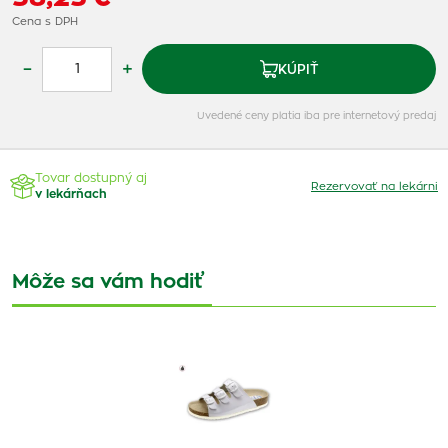
Cena s DPH
–
+
KÚPIŤ
Uvedené ceny platia iba pre internetový predaj
Tovar dostupný aj
Rezervovať na lekárni
v lekárňach
Môže sa vám hodiť