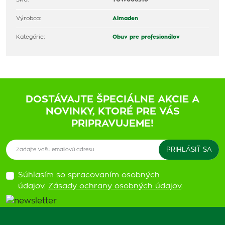
Výrobca:
Almaden
Kategórie:
Obuv pre profesionálov
DOSTÁVAJTE ŠPECIÁLNE AKCIE A
NOVINKY, KTORÉ PRE VÁS
PRIPRAVUJEME!
Súhlasím so spracovaním osobných
údajov.
Zásady ochrany osobných údajov
.