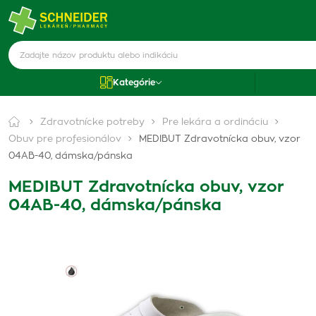
Kategórie
Zdravotnícke potreby
Pre lekára a ordináciu
Obuv pre profesionálov
MEDIBUT Zdravotnícka obuv, vzor
04AB-40, dámska/pánska
MEDIBUT Zdravotnícka obuv, vzor
04AB-40, dámska/pánska