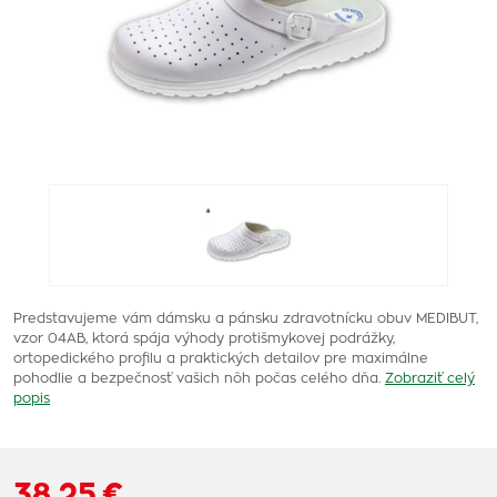
Predstavujeme vám dámsku a pánsku zdravotnícku obuv MEDIBUT,
vzor 04AB, ktorá spája výhody protišmykovej podrážky,
ortopedického profilu a praktických detailov pre maximálne
pohodlie a bezpečnosť vašich nôh počas celého dňa.
Zobraziť celý
popis
38,25 €