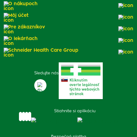
O nákupoch
Môj účet
Pre zákazníkov
O lekárňach
Schneider Health Care Group
Sledujte nás
Stiahnite si aplikáciu
Bezpečná platba