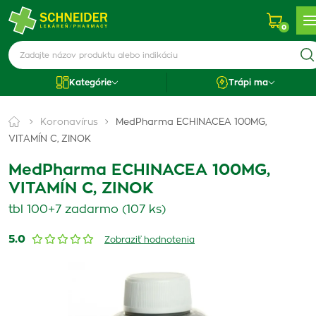
0
Kategórie
Trápi ma
Koronavírus
MedPharma ECHINACEA 100MG,
VITAMÍN C, ZINOK
MedPharma ECHINACEA 100MG,
VITAMÍN C, ZINOK
tbl 100+7 zadarmo (107 ks)
5.0
Zobraziť hodnotenia