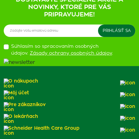
NOVINKY, KTORÉ PRE VÁS
PRIPRAVUJEME!
Súhlasím so spracovaním osobných
údajov.
Zásady ochrany osobných údajov
.
O nákupoch
Môj účet
Pre zákazníkov
O lekárňach
Schneider Health Care Group