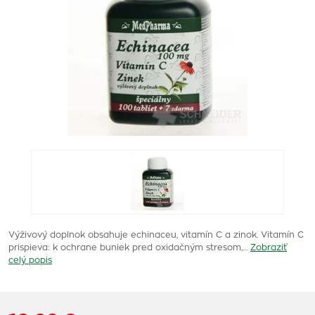
Výživový doplnok obsahuje echinaceu, vitamín C a zinok. Vitamín C
prispieva: k ochrane buniek pred oxidačným stresom,…
Zobraziť
celý popis