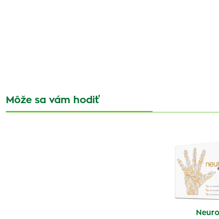
Môže sa vám hodiť
Neuro