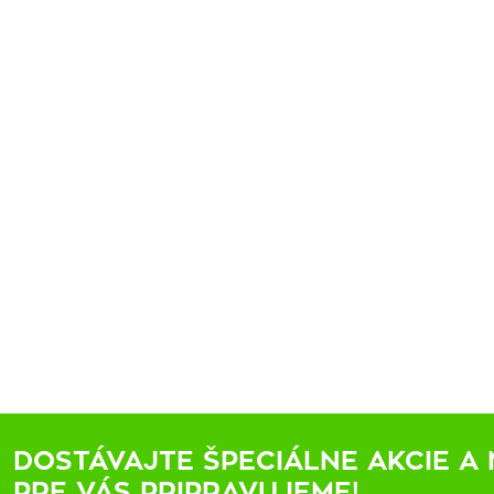
DOSTÁVAJTE ŠPECIÁLNE AKCIE A 
PRE VÁS PRIPRAVUJEME!