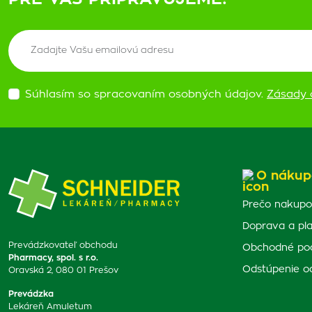
Súhlasím so spracovaním osobných údajov.
Zásady 
O nákup
Prečo nakupo
Doprava a pl
Prevádzkovateľ obchodu
Obchodné po
Pharmacy, spol. s r.o.
Odstúpenie o
Oravská 2, 080 01 Prešov
Prevádzka
Lekáreň Amuletum