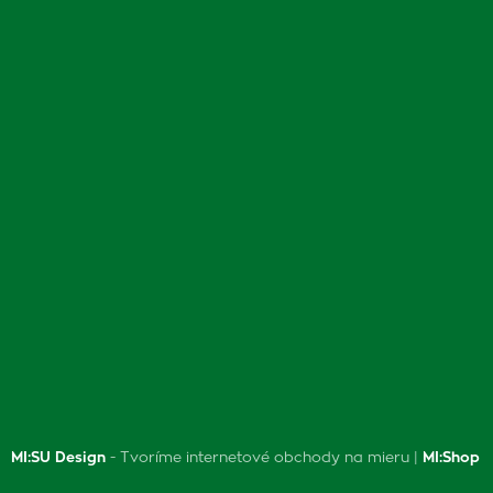
MI:SU Design
- Tvoríme internetové obchody na mieru |
MI:Shop