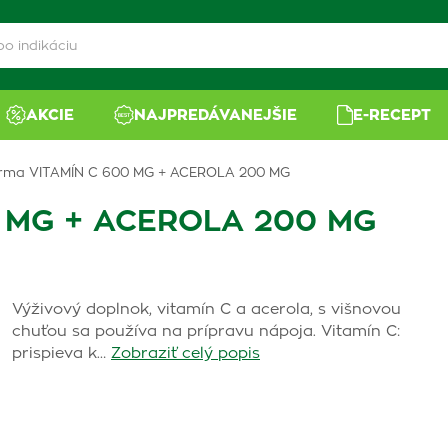
AKCIE
NAJPREDÁVANEJŠIE
E-RECEPT
ma VITAMÍN C 600 MG + ACEROLA 200 MG
 MG + ACEROLA 200 MG
Výživový doplnok, vitamín C a acerola, s višnovou
chuťou sa používa na prípravu nápoja. Vitamín C:
prispieva k…
Zobraziť celý popis