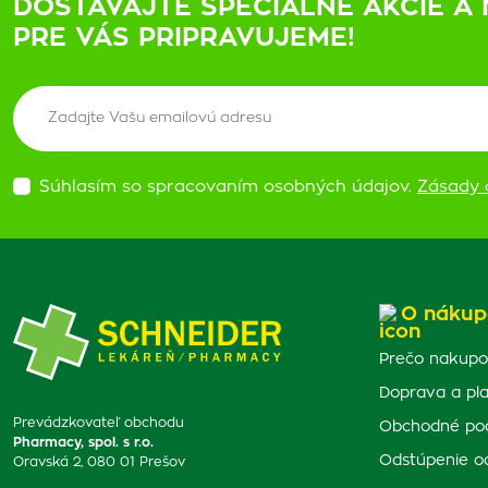
DOSTÁVAJTE ŠPECIÁLNE AKCIE A 
PRE VÁS PRIPRAVUJEME!
Súhlasím so spracovaním osobných údajov.
Zásady 
O nákup
Prečo nakupo
Doprava a pl
Prevádzkovateľ obchodu
Obchodné po
Pharmacy, spol. s r.o.
Odstúpenie o
Oravská 2, 080 01 Prešov