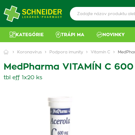
KATEGÓRIE
TRÁPI MA
NOVINKY
Koronavírus
Podpora imunity
Vitamín C
MedPhar
MedPharma VITAMÍN C 600
tbl eff 1x20 ks