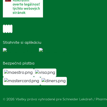
Stiahnite si aplikáciu
Bezpečná platba
© 2026 Všetky práva vyhradené pre Schneider Lekáreň / Phar