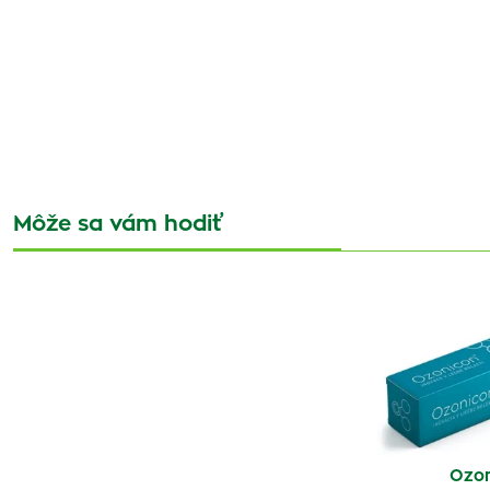
Môže sa vám hodiť
Ozon