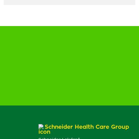
Schneider Health Care Group