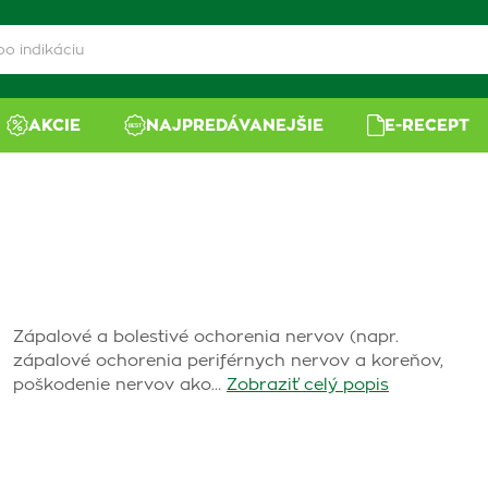
AKCIE
NAJPREDÁVANEJŠIE
E-RECEPT
Zápalové a bolestivé ochorenia nervov (napr.
zápalové ochorenia periférnych nervov a koreňov,
poškodenie nervov ako…
Zobraziť celý popis