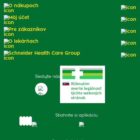
O nákupoch
Môj účet
Pre zákazníkov
O lekárňach
Schneider Health Care Group
Sledujte nás
Stiahnite si aplikáciu