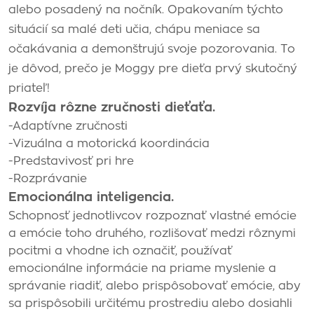
alebo posadený na nočník. Opakovaním týchto
situácií sa malé deti učia, chápu meniace sa
očakávania a demonštrujú svoje pozorovania. To
je dôvod, prečo je Moggy pre dieťa prvý skutočný
priateľ!
Rozvíja rôzne zručnosti dieťaťa.
-Adaptívne zručnosti
-Vizuálna a motorická koordinácia
-Predstavivosť pri hre
-Rozprávanie
Emocionálna inteligencia.
Schopnosť jednotlivcov rozpoznať vlastné emócie
a emócie toho druhého, rozlišovať medzi rôznymi
pocitmi a vhodne ich označiť, používať
emocionálne informácie na priame myslenie a
správanie riadiť, alebo prispôsobovať emócie, aby
sa prispôsobili určitému prostrediu alebo dosiahli