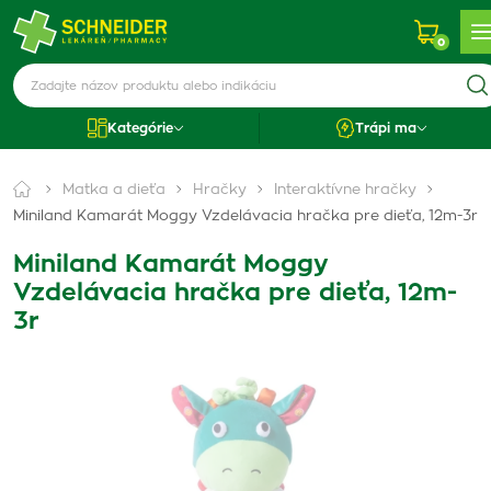
0
Kategórie
Trápi ma
Matka a dieťa
Hračky
Interaktívne hračky
Miniland Kamarát Moggy Vzdelávacia hračka pre dieťa, 12m-3r
Miniland Kamarát Moggy
Vzdelávacia hračka pre dieťa, 12m-
3r