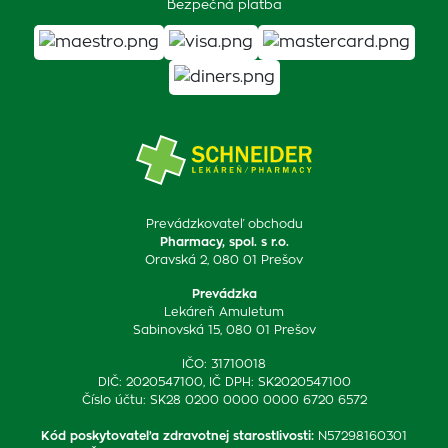
Bezpečná platba
Prevádzkovateľ obchodu
Pharmacy, spol. s r.o.
Oravská 2, 080 01 Prešov
Prevádzka
Lekáreň Amuletum
Sabinovská 15, 080 01 Prešov
IČO: 31710018
DIČ: 2020547100, IČ DPH: SK2020547100
Číslo účtu: SK28 0200 0000 0000 6720 6572
Kód poskytovateľa zdravotnej starostlivosti
:
N57298160301