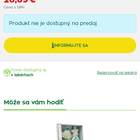
Cena s DPH
Produkt nie je dostupný na predaj
INFORMUJTE SA
Tovar dostupný aj
Rezervovať na lekárni
v lekárňach
Môže sa vám hodiť