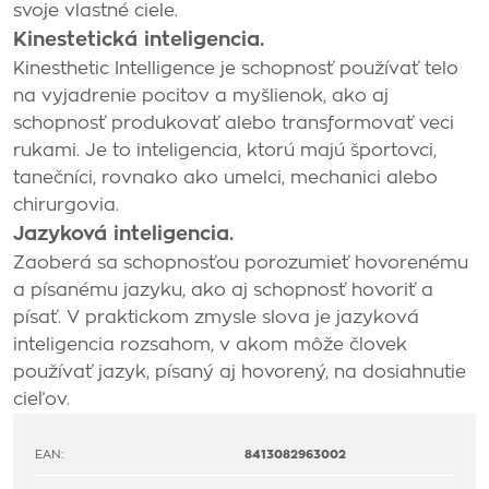
svoje vlastné ciele.
Kinestetická inteligencia.
Kinesthetic Intelligence je schopnosť používať telo
na vyjadrenie pocitov a myšlienok, ako aj
schopnosť produkovať alebo transformovať veci
rukami. Je to inteligencia, ktorú majú športovci,
tanečníci, rovnako ako umelci, mechanici alebo
chirurgovia.
Jazyková inteligencia.
Zaoberá sa schopnosťou porozumieť hovorenému
a písanému jazyku, ako aj schopnosť hovoriť a
písať. V praktickom zmysle slova je jazyková
inteligencia rozsahom, v akom môže človek
používať jazyk, písaný aj hovorený, na dosiahnutie
cieľov.
EAN:
8413082963002