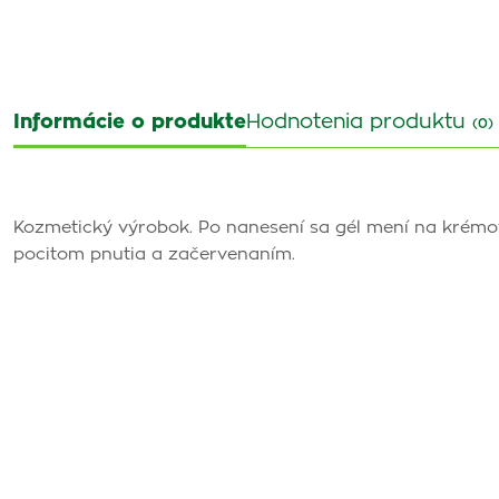
Informácie o produkte
Hodnotenia produktu
(0)
Kozmetický výrobok. Po nanesení sa gél mení na krémovú
pocitom pnutia a začervenaním.