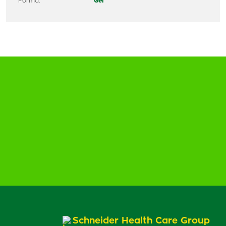
Forma:
Gél
Schneider Health Care Group