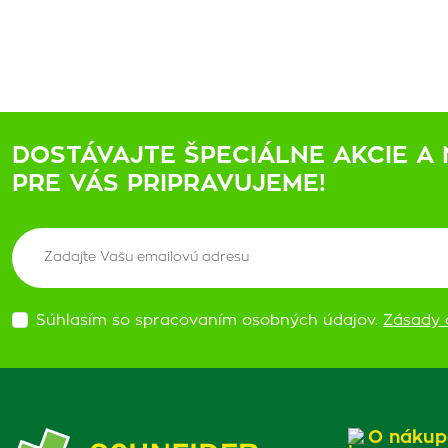
DOSTÁVAJTE ŠPECIÁLNE AKCIE A 
PRE VÁS PRIPRAVUJEME!
Súhlasím so spracovaním osobných údajov.
Zásady 
O nákup