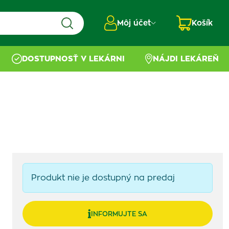
Môj účet
Košík
DOSTUPNOSŤ V LEKÁRNI
NÁJDI LEKÁREŇ
Produkt nie je dostupný na predaj
INFORMUJTE SA