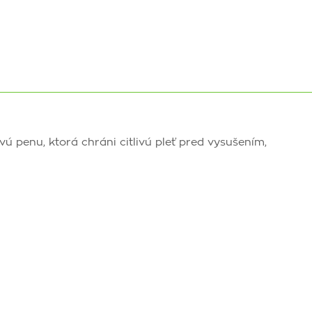
 penu, ktorá chráni citlivú pleť pred vysušením,