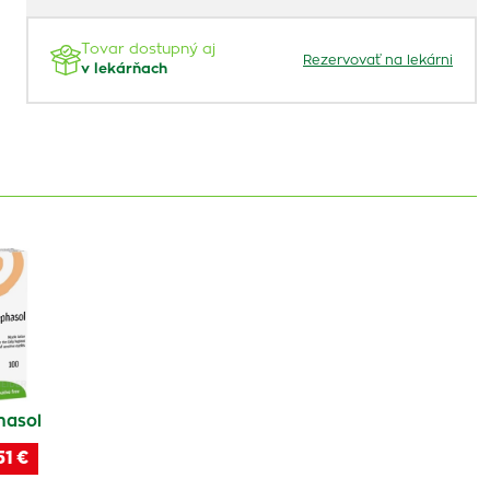
Tovar dostupný aj
Rezervovať na lekárni
v lekárňach
hasol
51 €