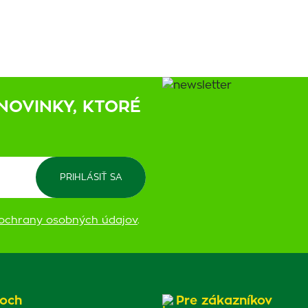
NOVINKY, KTORÉ
ochrany osobných údajov
.
och
Pre zákazníkov