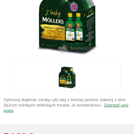
Výživový doplnok, nórsky rybí olej z tresčej pečene získaný z divo
žijúcich nórskych arktických tresiek. Je kombináciou…
Zobraziť celý
popis