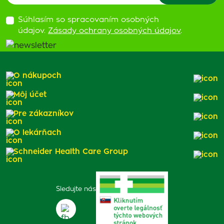
Súhlasím so spracovaním osobných
údajov.
Zásady ochrany osobných údajov
.
O nákupoch
Môj účet
Pre zákazníkov
O lekárňach
Schneider Health Care Group
Sledujte nás