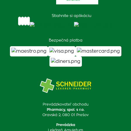
Stiahnite si aplikáciu
Bezpečná platba
Prevádzkovateľ obchodu
Pharmacy, spol. s r.o.
Oravská 2, 080 01 Prešov
Prevádzka
Lekáreň Amuletum