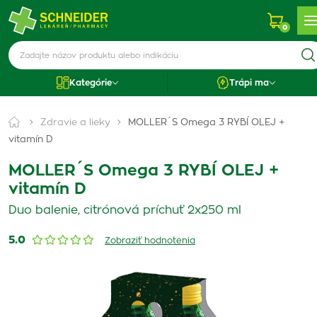
0
Kategórie
Trápi ma
Zdravie a lieky
MOLLER´S Omega 3 RYBÍ OLEJ +
vitamín D
MOLLER´S Omega 3 RYBÍ OLEJ +
vitamín D
Duo balenie, citrónová príchuť 2x250 ml
5.0
Zobraziť hodnotenia