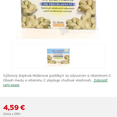
Výživový doplnok Müllerove pastilky® so zázvorom a vitamínom C.
Obsah medu a vitamínu C zlepšuje chuťové vlastnosti…
Zobraziť
celý popis
4,59 €
Cena s DPH