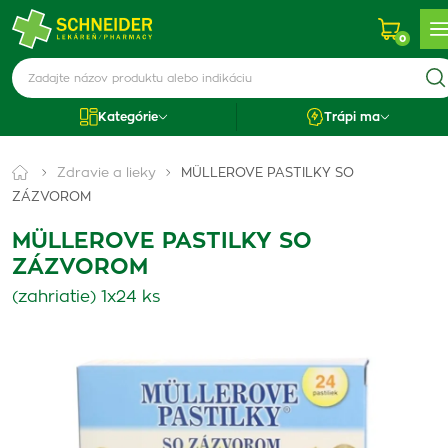
0
Kategórie
Trápi ma
Zdravie a lieky
MÜLLEROVE PASTILKY SO
ZÁZVOROM
MÜLLEROVE PASTILKY SO
ZÁZVOROM
(zahriatie) 1x24 ks