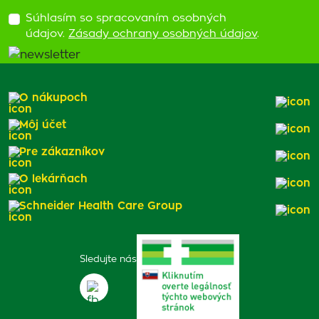
Súhlasím so spracovaním osobných
údajov.
Zásady ochrany osobných údajov
.
O nákupoch
Môj účet
Pre zákazníkov
O lekárňach
Schneider Health Care Group
Sledujte nás