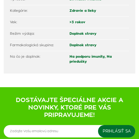
Kategórie:
Zdravie a lieky
Vek:
>3 rokov
Režim výdaja:
Doplnok stravy
Farmakologická skupina:
Doplnok stravy
Na čo je doplnok:
Na podporu imunity,
Na
priedušky
DOSTÁVAJTE ŠPECIÁLNE AKCIE A
NOVINKY, KTORÉ PRE VÁS
PRIPRAVUJEME!