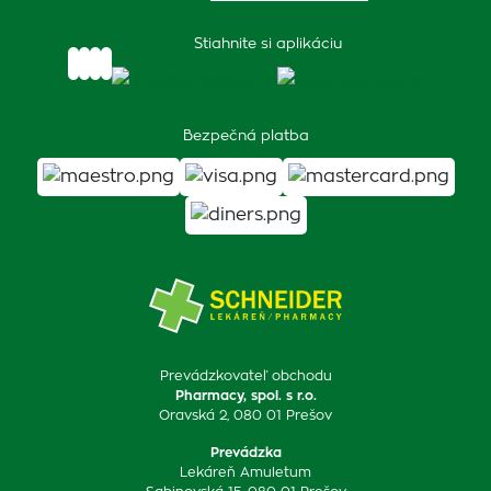
Stiahnite si aplikáciu
Bezpečná platba
Prevádzkovateľ obchodu
Pharmacy, spol. s r.o.
Oravská 2, 080 01 Prešov
Prevádzka
Lekáreň Amuletum