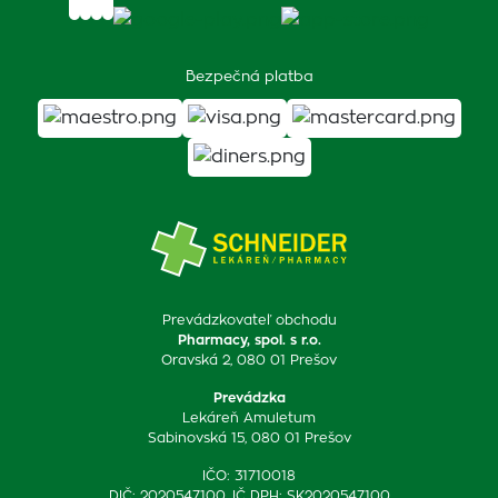
Bezpečná platba
Prevádzkovateľ obchodu
Pharmacy, spol. s r.o.
Oravská 2, 080 01 Prešov
Prevádzka
Lekáreň Amuletum
Sabinovská 15, 080 01 Prešov
IČO: 31710018
DIČ: 2020547100, IČ DPH: SK2020547100