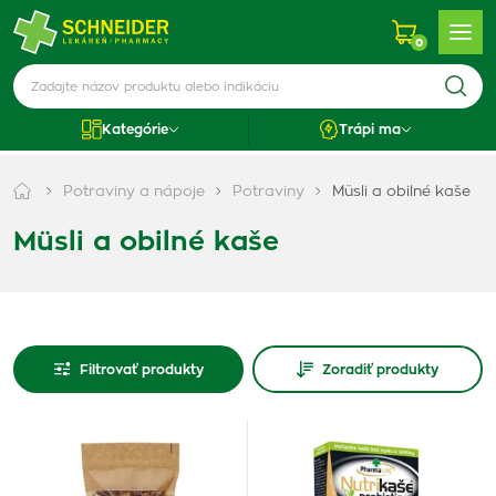
0
Kategórie
Trápi ma
Potraviny a nápoje
Potraviny
Müsli a obilné kaše
Müsli a obilné kaše
Filtrovať produkty
Zoradiť produkty