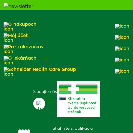
O nákupoch
Môj účet
Pre zákazníkov
O lekárňach
Schneider Health Care Group
Sledujte nás
Stiahnite si aplikáciu