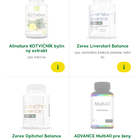
Allnature KOTVIČNÍK bylin
Zerex Liverstart Balance
ný extrakt
cps, normálna funkcia pečene, 1x60
cps 1x60 ks
ks
Zerex Optichol Balance
ADVANCE Multi40 pre ženy