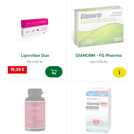
Lipovitan Duo
DIANORM - FG Pharma
tbl 1x30 ks
cps 1x30 ks
19,29 €