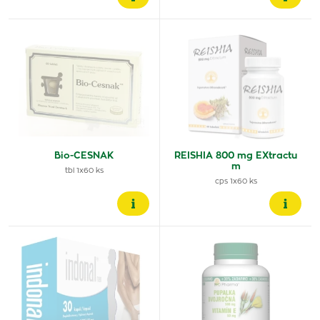
Bio-CESNAK
REISHIA 800 mg EXtractu
m
tbl 1x60 ks
cps 1x60 ks