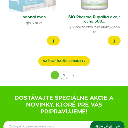
Indonal man
BIO Pharma Pupalka dvojr
očná 500…
cps 1x30 ks
cps 100+30 (30% ZADARMO) (130 k
s)
NAČÍTAŤ ĎALŠIE PRODUKTY
1
2
DOSTÁVAJTE ŠPECIÁLNE AKCIE A
NOVINKY, KTORÉ PRE VÁS
PRIPRAVUJEME!