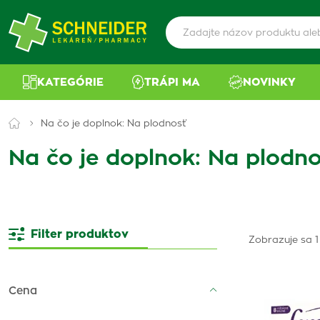
KATEGÓRIE
TRÁPI MA
NOVINKY
Na čo je doplnok: Na plodnosť
Na čo je doplnok: Na plodno
Filter produktov
Zobrazuje sa 1
Cena