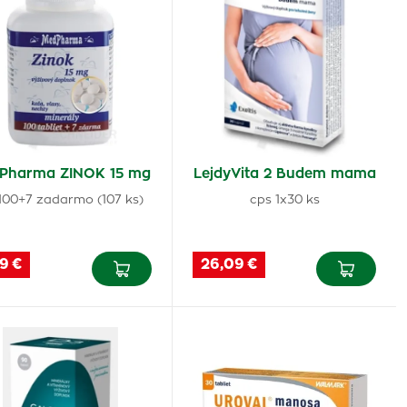
Pharma ZINOK 15 mg
LejdyVita 2 Budem mama
 100+7 zadarmo (107 ks)
cps 1x30 ks
9 €
26,09 €