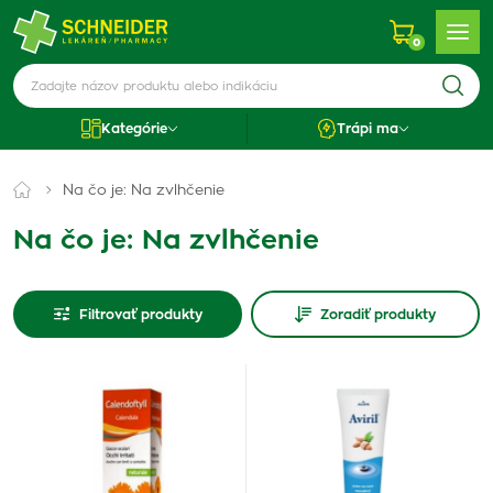
0
Kategórie
Trápi ma
Na čo je: Na zvlhčenie
Na čo je: Na zvlhčenie
Filtrovať produkty
Zoradiť produkty