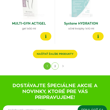
MULTI-GYN ACTIGEL
Systane HYDRATION
gel 1x50 ml
očné kvapky 1x10 ml
NAČÍTAŤ ĎALŠIE PRODUKTY
1
2
DOSTÁVAJTE ŠPECIÁLNE AKCIE A
NOVINKY, KTORÉ PRE VÁS
PRIPRAVUJEME!