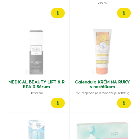
x15 ml
MEDICAL BEAUTY LIFT & R
Calendula KRÉM NA RUKY
EPAIR Sérum
s nechtíkom
1x30 ml
2v1 regeneruje a zvláčňuje 1x100 g