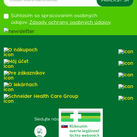
Súhlasím so spracovaním osobných
údajov.
Zásady ochrany osobných údajov
.
O nákupoch
Môj účet
Pre zákazníkov
O lekárňach
Schneider Health Care Group
Sledujte nás