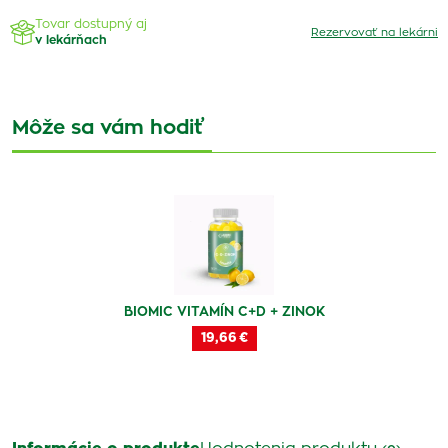
Tovar dostupný aj
Rezervovať na lekárni
v lekárňach
Môže sa vám hodiť
BIOMIC VITAMÍN C+D + ZINOK
19,66 €