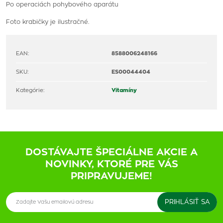
Po operaciách pohybového aparátu
Foto krabičky je ilustračné.
EAN:
8588006248166
SKU:
ES00044404
Kategórie:
Vitamíny
DOSTÁVAJTE ŠPECIÁLNE AKCIE A
NOVINKY, KTORÉ PRE VÁS
PRIPRAVUJEME!