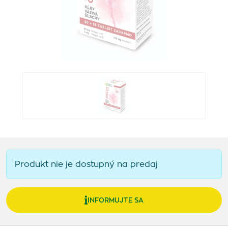
Produkt nie je dostupný na predaj
INFORMUJTE SA