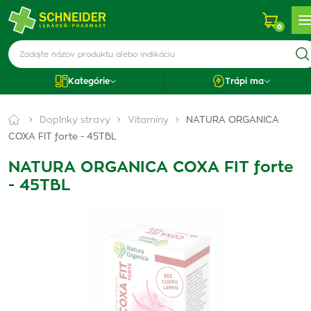
0
Kategórie
Trápi ma
Doplnky stravy
Vitamíny
NATURA ORGANICA
COXA FIT forte - 45TBL
NATURA ORGANICA COXA FIT forte
- 45TBL