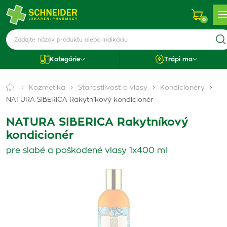
0
Kategórie
Trápi ma
Kozmetika
Starostlivosť o vlasy
Kondicionéry
NATURA SIBERICA Rakytníkový kondicionér
NATURA SIBERICA Rakytníkový
kondicionér
pre slabé a poškodené vlasy 1x400 ml