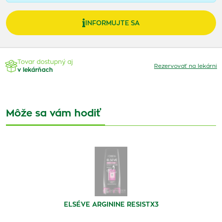
INFORMUJTE SA
Tovar dostupný aj
Rezervovať na lekárni
v lekárňach
Môže sa vám hodiť
ELSÉVE ARGININE RESISTX3