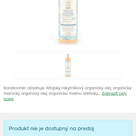
Kondicionér obsahuje Altajský rakytníkový organický olej, organický
marocký arganový olej, organickú malinu arktickú,…
Zobraziť celý
popis
Produkt nie je dostupný na predaj