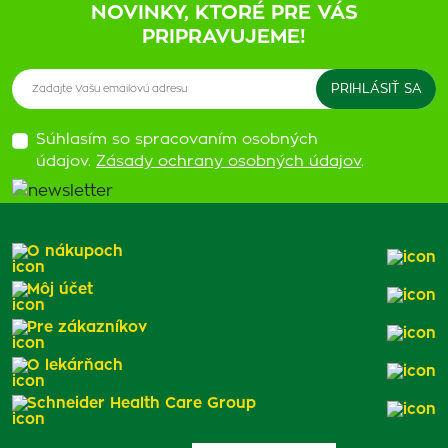
NOVINKY, KTORÉ PRE VÁS
PRIPRAVUJEME!
Súhlasím so spracovaním osobných
údajov.
Zásady ochrany osobných údajov
.
O nákupoch
Môj účet
Pre zákazníkov
O lekárňach
Schneider Health Care Group