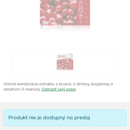
Účinná kombinácia extraktu z brusníc a žihľavy dvojdomej a
obsahom D-manózy.
Zobraziť celý popis
Produkt nie je dostupný na predaj