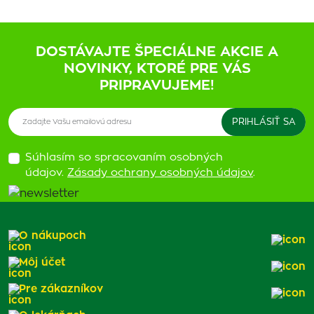
DOSTÁVAJTE ŠPECIÁLNE AKCIE A
NOVINKY, KTORÉ PRE VÁS
PRIPRAVUJEME!
Súhlasím so spracovaním osobných
údajov.
Zásady ochrany osobných údajov
.
O nákupoch
Môj účet
Pre zákazníkov