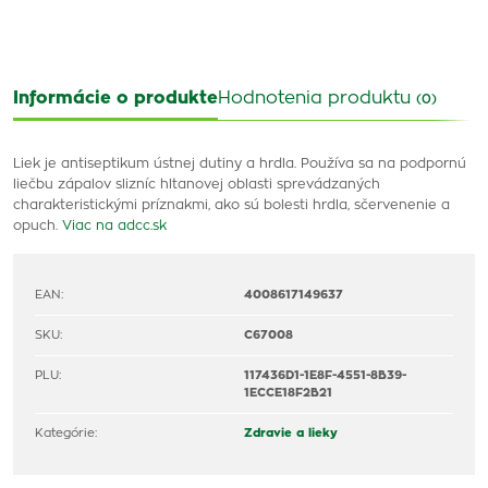
Informácie o produkte
Hodnotenia produktu
(0)
Liek je antiseptikum ústnej dutiny a hrdla. Používa sa na podpornú
liečbu zápalov slizníc hltanovej oblasti sprevádzaných
charakteristickými príznakmi, ako sú bolesti hrdla, sčervenenie a
opuch.
Viac na adcc.sk
EAN:
4008617149637
SKU:
C67008
PLU:
117436D1-1E8F-4551-8B39-
1ECCE18F2B21
Kategórie:
Zdravie a lieky