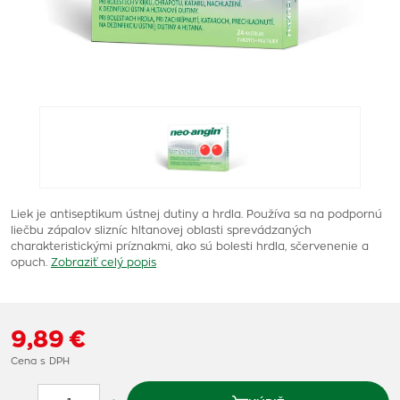
Liek je antiseptikum ústnej dutiny a hrdla. Používa sa na podpornú
liečbu zápalov slizníc hltanovej oblasti sprevádzaných
charakteristickými príznakmi, ako sú bolesti hrdla, sčervenenie a
opuch.
Zobraziť celý popis
9,89 €
Cena s DPH