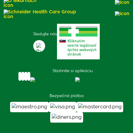
O lekárňach
Schneider Health Care Group
Sledujte nás
Stiahnite si aplikáciu
Bezpečná platba