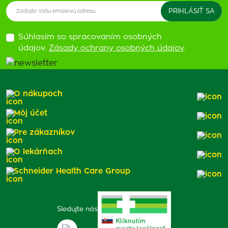
Súhlasím so spracovaním osobných
údajov.
Zásady ochrany osobných údajov
.
O nákupoch
Môj účet
Pre zákazníkov
O lekárňach
Schneider Health Care Group
Sledujte nás