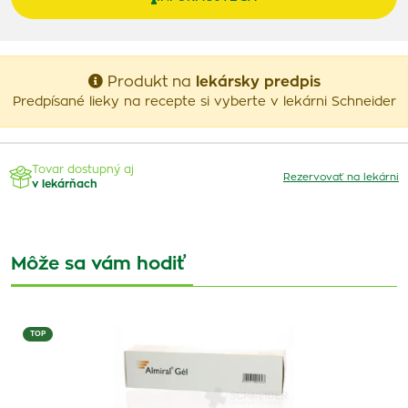
Produkt na
lekársky predpis
Predpísané lieky na recepte si vyberte v lekárni Schneider
Tovar dostupný aj
Rezervovať na lekárni
v lekárňach
Môže sa vám hodiť
TOP