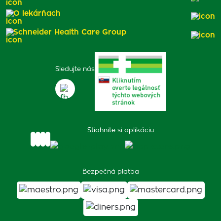
O lekárňach
Schneider Health Care Group
Sledujte nás
Stiahnite si aplikáciu
Bezpečná platba