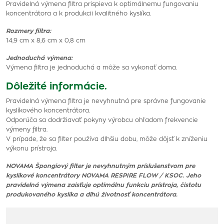
Pravidelná výmena filtra prispieva k optimálnemu fungovaniu
koncentrátora a k produkcii kvalitného kyslíka.
Rozmery filtra:
14,9 cm x 8,6 cm x 0,8 cm
Jednoduchá výmena:
Výmena filtra je jednoduchá a môže sa vykonať doma.
Dôležité informácie.
Pravidelná výmena filtra je nevyhnutná pre správne fungovanie
kyslíkového koncentrátora.
Odporúča sa dodržiavať pokyny výrobcu ohľadom frekvencie
výmeny filtra.
V prípade, že sa filter používa dlhšiu dobu, môže dôjsť k zníženiu
výkonu prístroja.
NOVAMA Špongiový filter je nevyhnutným príslušenstvom pre
kyslíkové koncentrátory NOVAMA RESPIRE FLOW / KSOC. Jeho
pravidelná výmena zaisťuje optimálnu funkciu prístroja, čistotu
produkovaného kyslíka a dlhú životnosť koncentrátora.