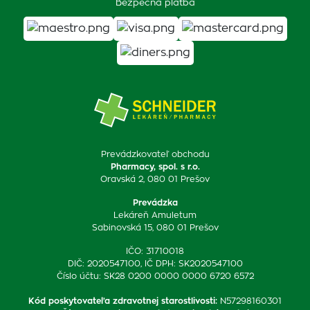
Bezpečná platba
Prevádzkovateľ obchodu
Pharmacy, spol. s r.o.
Oravská 2, 080 01 Prešov
Prevádzka
Lekáreň Amuletum
Sabinovská 15, 080 01 Prešov
IČO: 31710018
DIČ: 2020547100, IČ DPH: SK2020547100
Číslo účtu: SK28 0200 0000 0000 6720 6572
Kód poskytovateľa zdravotnej starostlivosti
:
N57298160301