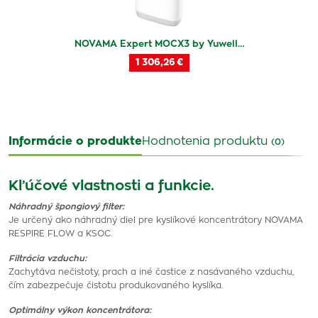
NOVAMA Expert MOCX3 by Yuwell…
1 306,26 €
Informácie o produkte
Hodnotenia produktu
(0)
Kľúčové vlastnosti a funkcie.
Náhradný špongiový filter:
Je určený ako náhradný diel pre kyslíkové koncentrátory NOVAMA
RESPIRE FLOW a KSOC.
Filtrácia vzduchu:
Zachytáva nečistoty, prach a iné častice z nasávaného vzduchu,
čím zabezpečuje čistotu produkovaného kyslíka.
Optimálny výkon koncentrátora: