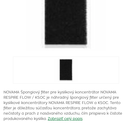
NOVAMA Špongiový filter pre kyslíkový koncentrátor NOVAMA
RESPIRE FLOW / KSOC je náhradný špongiový filter určený pre
kyslíkové koncentrátory NOVAMA RESPIRE FLOW a KSOC. Tento
filter je dôležitou súčasťou koncentrátora, pretože zachytáva
nečistoty a prach z nasávaného vzduchu, čím prispieva k čistote
produkovaného kyslíka.
Zobraziť celý popis