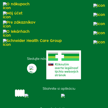
O nákupoch
Môj účet
Pre zákazníkov
O lekárňach
Schneider Health Care Group
Sledujte nás
Stiahnite si aplikáciu