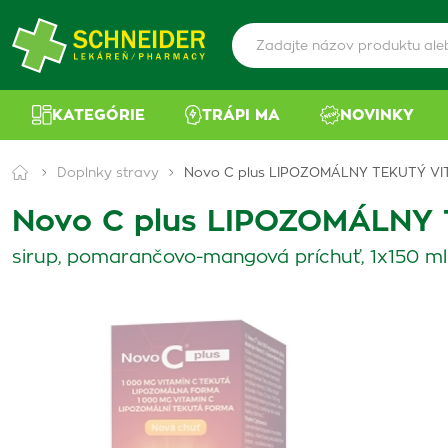
KATEGÓRIE
TRÁPI MA
NOVINKY
Doplnky stravy
Novo C plus LIPOZOMÁLNY TEKUTÝ VI
Novo C plus LIPOZOMÁLNY
sirup, pomarančovo-mangová príchuť, 1x150 ml