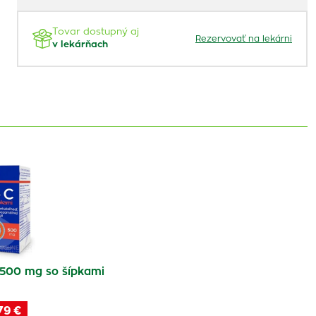
Tovar dostupný aj
Rezervovať na lekárni
v lekárňach
 500 mg so šípkami
79 €