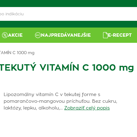
AKCIE
NAJPREDÁVANEJŠIE
E-RECEPT
TAMÍN C 1000 mg
 TEKUTÝ VITAMÍN C 1000 mg
Lipozomálny vitamín C v tekutej forme s
pomarančovo-mangovou príchuťou. Bez cukru,
laktózy, lepku, alkoholu,…
Zobraziť celý popis