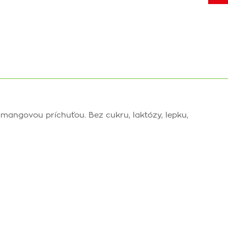
angovou príchuťou. Bez cukru, laktózy, lepku,