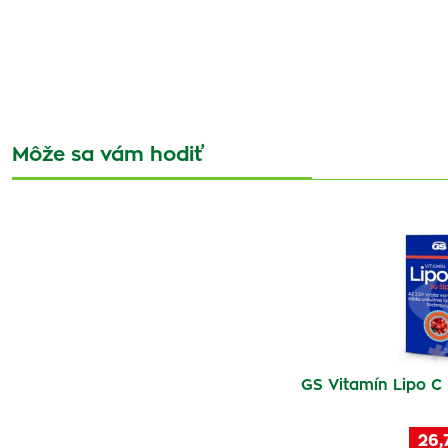
Môže sa vám hodiť
GS Vitamín Lipo C
26,