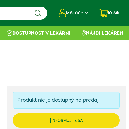
Môj účet
Košík
DOSTUPNOSŤ V LEKÁRNI
NÁJDI LEKÁREŇ
Produkt nie je dostupný na predaj
INFORMUJTE SA