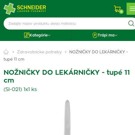
0
Kategórie
Trápi ma
Zdravotnícke potreby
NOŽNIČKY DO LEKÁRNIČKY -
tupé 11 cm
NOŽNIČKY DO LEKÁRNIČKY - tupé 11
cm
(SI-021) 1x1 ks