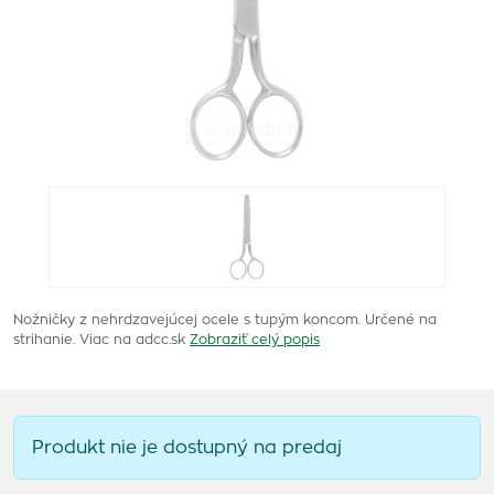
Nožničky z nehrdzavejúcej ocele s tupým koncom. Určené na
strihanie. Viac na adcc.sk
Zobraziť celý popis
Produkt nie je dostupný na predaj