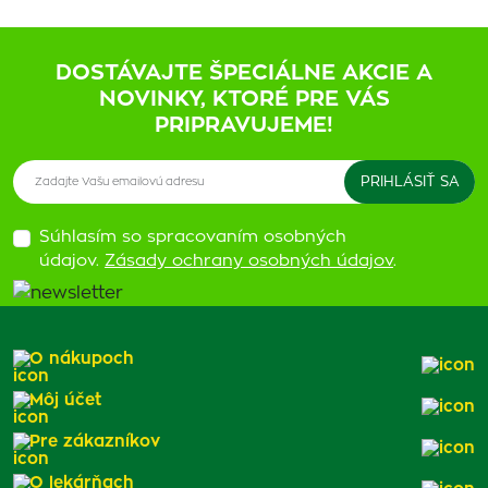
DOSTÁVAJTE ŠPECIÁLNE AKCIE A
NOVINKY, KTORÉ PRE VÁS
PRIPRAVUJEME!
Súhlasím so spracovaním osobných
údajov.
Zásady ochrany osobných údajov
.
O nákupoch
Môj účet
Pre zákazníkov
O lekárňach