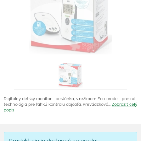
Digitálny detský monitor - pestúnka, s režimom Eco-mode - presná
technológia pre ľahkú kontrolu dojčaťa. Prevádzková…
Zobraziť celý
popis