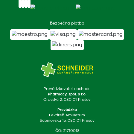
Bezpečná platba
Prevádzkovateľ obchodu
Pharmacy, spol. s r.o.
Oravská 2, 080 01 Prešov
Prevádzka
Lekáreň Amuletum
Sabinovská 15, 080 01 Prešov
IČO: 31710018