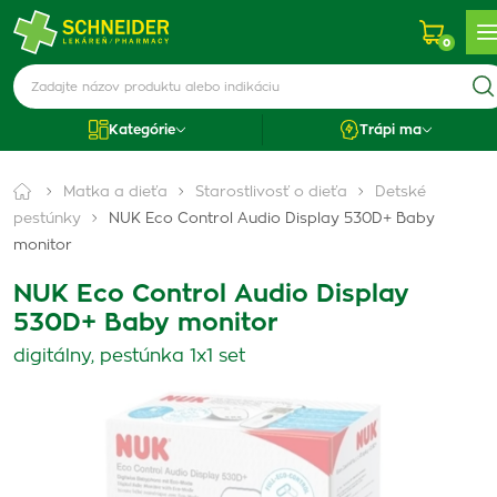
0
Kategórie
Trápi ma
Matka a dieťa
Starostlivosť o dieťa
Detské
pestúnky
NUK Eco Control Audio Display 530D+ Baby
monitor
NUK Eco Control Audio Display
530D+ Baby monitor
digitálny, pestúnka 1x1 set