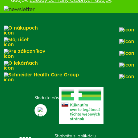
údajov.
Zásady ochrany osobných údajov
.
O nákupoch
Môj účet
Pre zákazníkov
O lekárňach
Schneider Health Care Group
Sledujte nás
Stiahnite si aplikáciu