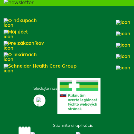
O nákupoch
Môj účet
Pre zákazníkov
O lekárňach
Schneider Health Care Group
Sledujte nás
Stiahnite si aplikáciu