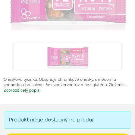
Oriešková tyčinka. Obsahuje chrumkavé oriešky, s medom a
kanadskou brusnicou. Bez konzervantov a bez gluténu. Zloženie:…
Zobraziť celý popis
Produkt nie je dostupný na predaj