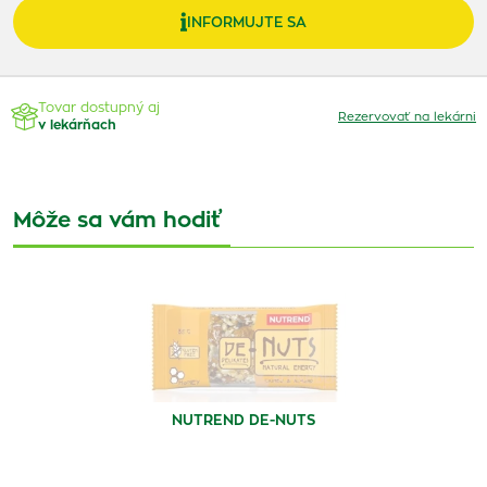
INFORMUJTE SA
Tovar dostupný aj
Rezervovať na lekárni
v lekárňach
Môže sa vám hodiť
NUTREND DE-NUTS