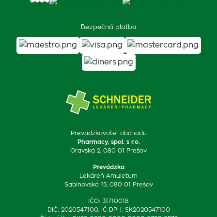
Bezpečná platba
Prevádzkovateľ obchodu
Pharmacy, spol. s r.o.
Oravská 2, 080 01 Prešov
Prevádzka
Lekáreň Amuletum
Sabinovská 15, 080 01 Prešov
IČO: 31710018
DIČ: 2020547100, IČ DPH: SK2020547100