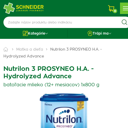
0
Kategórie
Trápi ma
Matka a dieťa
Nutrilon 3 PROSYNEO H.A. -
Hydrolyzed Advance
Nutrilon 3 PROSYNEO H.A. -
Hydrolyzed Advance
batoľacie mlieko (12+ mesiacov) 1x800 g