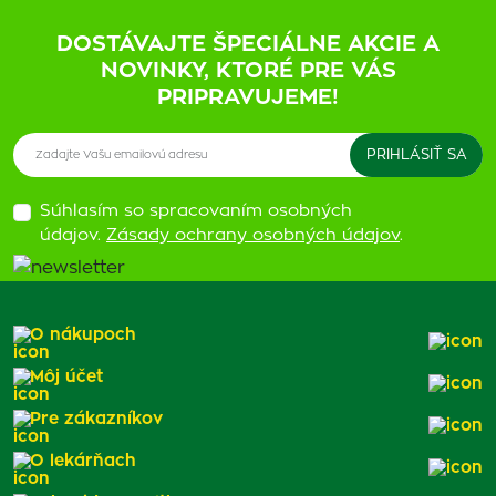
DOSTÁVAJTE ŠPECIÁLNE AKCIE A
NOVINKY, KTORÉ PRE VÁS
PRIPRAVUJEME!
Súhlasím so spracovaním osobných
údajov.
Zásady ochrany osobných údajov
.
O nákupoch
Môj účet
Pre zákazníkov
O lekárňach