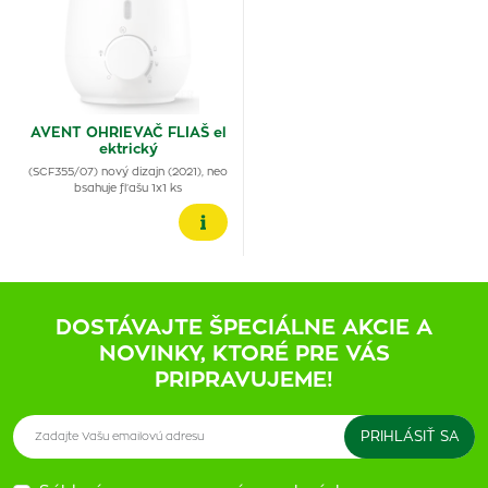
AVENT OHRIEVAČ FLIAŠ el
ektrický
(SCF355/07) nový dizajn (2021), neo
bsahuje fľašu 1x1 ks
DOSTÁVAJTE ŠPECIÁLNE AKCIE A
NOVINKY, KTORÉ PRE VÁS
PRIPRAVUJEME!