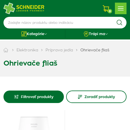
0
Kategórie
Trápi ma
Elektronika
Príprava jedla
Ohrievače fliaš
Ohrievače fliaš
Filtrovať produkty
Zoradiť produkty