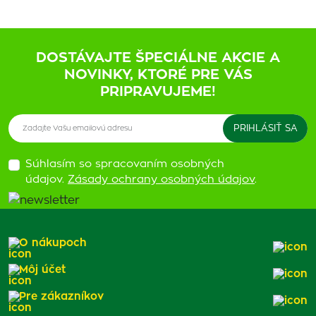
DOSTÁVAJTE ŠPECIÁLNE AKCIE A
NOVINKY, KTORÉ PRE VÁS
PRIPRAVUJEME!
Súhlasím so spracovaním osobných
údajov.
Zásady ochrany osobných údajov
.
O nákupoch
Môj účet
Pre zákazníkov