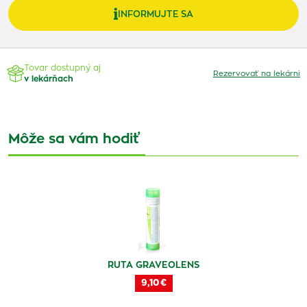
INFORMUJTE SA
Tovar dostupný aj
Rezervovať na lekárni
v lekárňach
Môže sa vám hodiť
RUTA GRAVEOLENS
9,10 €