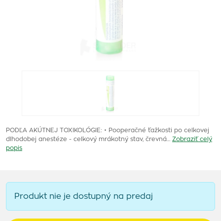
PODĽA AKÚTNEJ TOXIKOLÓGIE: • Pooperačné ťažkosti po celkovej
dlhodobej anestéze - celkový mrákotný stav, črevná…
Zobraziť celý
popis
Produkt nie je dostupný na predaj