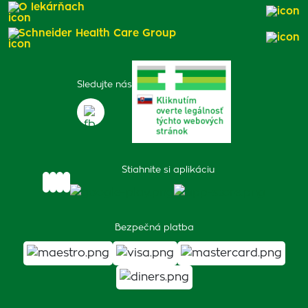
O lekárňach
Schneider Health Care Group
Sledujte nás
Stiahnite si aplikáciu
Bezpečná platba