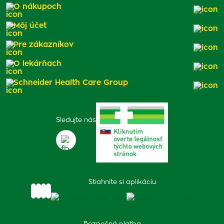
O nákupoch
Môj účet
Pre zákazníkov
O lekárňach
Schneider Health Care Group
Sledujte nás
Stiahnite si aplikáciu