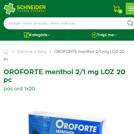
0
Kategórie
Trápi ma
Zdravie a lieky
OROFORTE menthol 2/1 mg LOZ 20
pc
OROFORTE menthol 2/1 mg LOZ 20
pc
pas ord 1x20