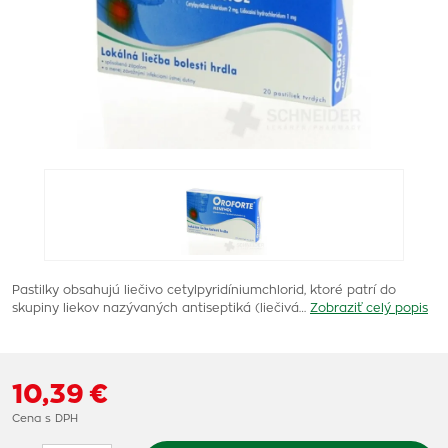
Pastilky obsahujú liečivo cetylpyridíniumchlorid, ktoré patrí do
skupiny liekov nazývaných antiseptiká (liečivá…
Zobraziť celý popis
10,39 €
Cena s DPH