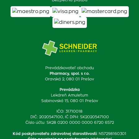
Bezpečná platba
Prevádzkovateľ obchodu
Pharmacy, spol. s r.o.
Oravská 2, 080 01 Prešov
Prevádzka
Lekáreň Amuletum
Sabinovská 15, 080 01 Prešov
IČO: 31710018
DIČ: 2020547100, IČ DPH: SK2020547100
Číslo účtu: SK28 0200 0000 0000 6720 6572
Kód poskytovateľa zdravotnej starostlivosti
:
N57298160301