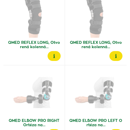
QMED REFLEX LONG, Otvo
QMED REFLEX LONG, Otvo
rená kolenná…
rená kolenná…
QMED ELBOW PRO RIGHT
QMED ELBOW PRO LEFT O
Ortéza na…
rtéza na…