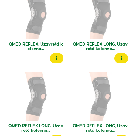
QMED REFLEX, Uzavretá k
QMED REFLEX LONG, Uzav
olenná…
retá kolenná…
QMED REFLEX LONG, Uzav
QMED REFLEX LONG, Uzav
retá kolenná…
retá kolenná…