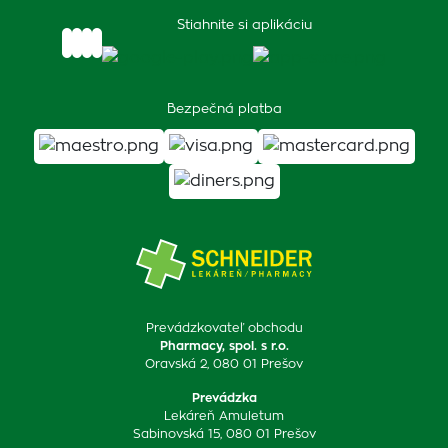
Stiahnite si aplikáciu
Bezpečná platba
Prevádzkovateľ obchodu
Pharmacy, spol. s r.o.
Oravská 2, 080 01 Prešov
Prevádzka
Lekáreň Amuletum
Sabinovská 15, 080 01 Prešov