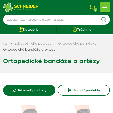
0
Kategórie
Trápi ma
Zdravotnícke potreby
Ortopedické pomôcky
Ortopedické bandáže a ortézy
Ortopedické bandáže a ortézy
Filtrovať produkty
Zoradiť produkty