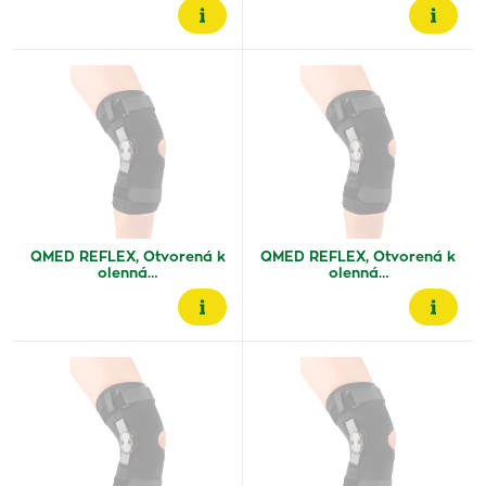
QMED REFLEX, Otvorená k
QMED REFLEX, Otvorená k
olenná…
olenná…