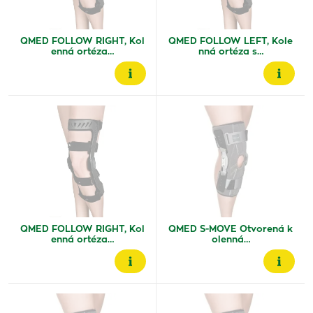
QMED FOLLOW RIGHT, Kol
QMED FOLLOW LEFT, Kole
enná ortéza…
nná ortéza s…
QMED FOLLOW RIGHT, Kol
QMED S-MOVE Otvorená k
enná ortéza…
olenná…