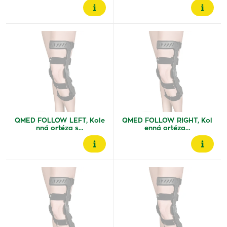
QMED FOLLOW LEFT, Kole
QMED FOLLOW RIGHT, Kol
nná ortéza s…
enná ortéza…