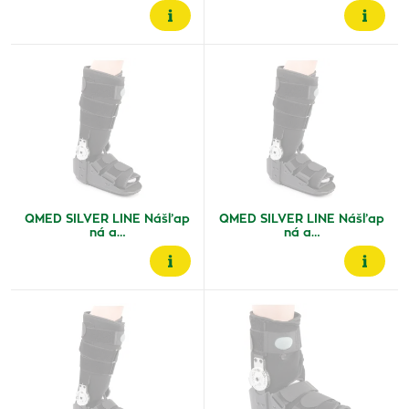
QMED SILVER LINE Nášľap
QMED SILVER LINE Nášľap
ná a…
ná a…