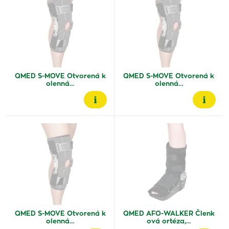
QMED S-MOVE Otvorená k
QMED S-MOVE Otvorená k
olenná…
olenná…
QMED S-MOVE Otvorená k
QMED AFO-WALKER Členk
olenná…
ová ortéza,…