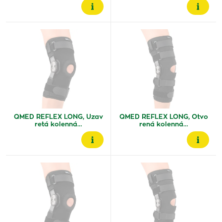
QMED REFLEX LONG, Uzav
QMED REFLEX LONG, Otvo
retá kolenná…
rená kolenná…