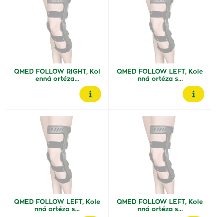
QMED FOLLOW RIGHT, Kol
QMED FOLLOW LEFT, Kole
enná ortéza…
nná ortéza s…
QMED FOLLOW LEFT, Kole
QMED FOLLOW LEFT, Kole
nná ortéza s…
nná ortéza s…