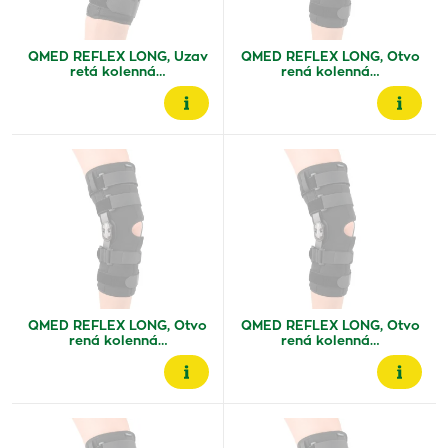
QMED REFLEX LONG, Uzav
QMED REFLEX LONG, Otvo
retá kolenná…
rená kolenná…
QMED REFLEX LONG, Otvo
QMED REFLEX LONG, Otvo
rená kolenná…
rená kolenná…