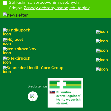
Súhlasím so spracovaním osobných
údajov.
Zásady ochrany osobných údajov
.
O nákupoch
Môj účet
Pre zákazníkov
O lekárňach
Schneider Health Care Group
Sledujte nás