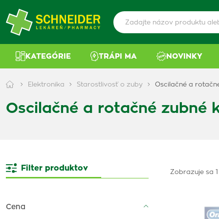
KATEGÓRIE
TRÁPI MA
NOVINKY
Elektronika
Starostlivosť o zuby
Oscilačné a rotačn
Oscilačné a rotačné zubné 
Filter produktov
Zobrazuje sa 1
Cena