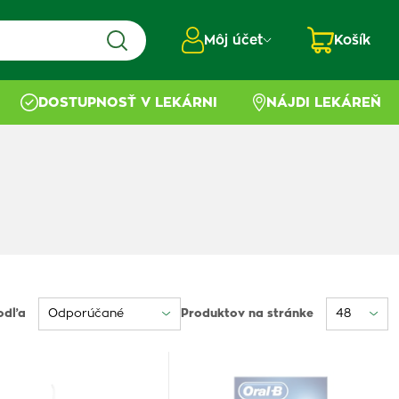
Môj účet
Košík
DOSTUPNOSŤ V LEKÁRNI
NÁJDI LEKÁREŇ
odľa
Produktov na stránke