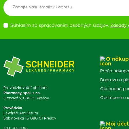
Súhlasím so spracovaním osobných údajov.
Zásady 
O nákup
Prečo nakupo
Doprava a pl
Prevádzkovateľ obchodu
Obchodné po
Pharmacy, spol. s r.o.
Odstúpenie o
Oravská 2, 080 01 Prešov
Prevádzka
Lekáreň Amuletum
Sabinovská 15, 080 01 Prešov
Môj účet
IČO: 31710018