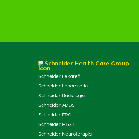
Schneider Health Care Group
Schneider Lekáreň
Schneider Laboratória
Schneider Rádiológia
Schneider ADOS
Schneider FRO
Schneider MBST
Schneider Neuroterapia