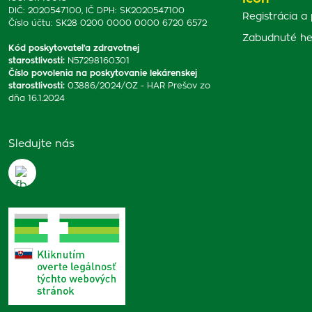
DIČ: 2020547100, IČ DPH: SK2020547100
Registrácia a 
Číslo účtu: SK28 0200 0000 0000 6720 6572
Zabudnuté he
Kód poskytovateľa zdravotnej
starostlivosti
:
N57298160301
Číslo povolenia na poskytovanie lekárenskej
starostlivosti
:
03886/2024/OZ - HAR Prešov zo
dňa 16.1.2024
Sledujte nás