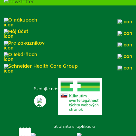
O nákupoch
Môj účet
Pre zákazníkov
O lekárňach
Schneider Health Care Group
Sledujte nás
Stiahnite si aplikáciu