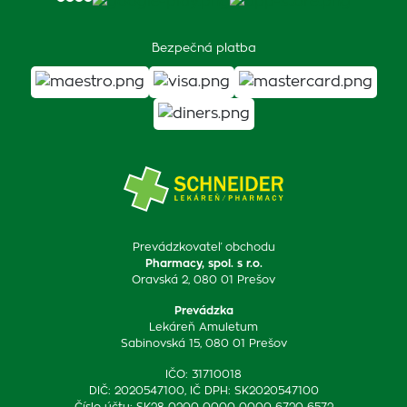
Bezpečná platba
Prevádzkovateľ obchodu
Pharmacy, spol. s r.o.
Oravská 2, 080 01 Prešov
Prevádzka
Lekáreň Amuletum
Sabinovská 15, 080 01 Prešov
IČO: 31710018
DIČ: 2020547100, IČ DPH: SK2020547100
Číslo účtu: SK28 0200 0000 0000 6720 6572