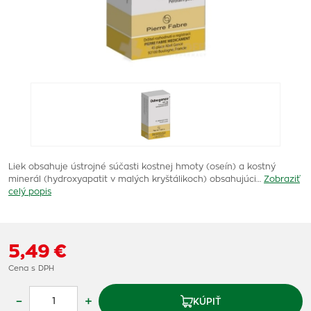
Liek obsahuje ústrojné súčasti kostnej hmoty (oseín) a kostný
minerál (hydroxyapatit v malých kryštálikoch) obsahujúci…
Zobraziť
celý popis
5,49 €
Cena s DPH
–
+
KÚPIŤ